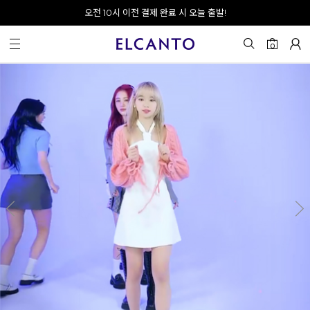
오전 10시 이전 결제 완료 시 오늘 출발!
회원가입 시 최대 20% 쿠폰 지급
0