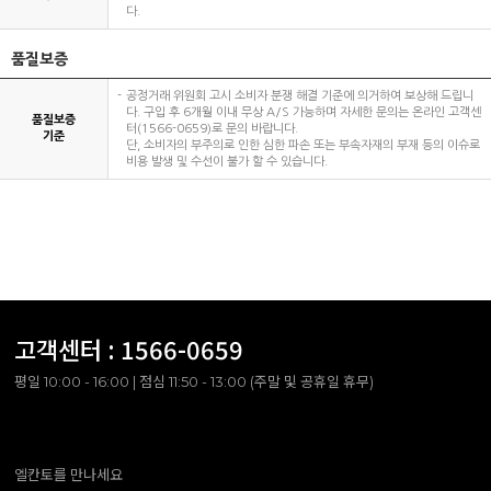
다.
품질보증
공정거래 위원회 고시 소비자 분쟁 해결 기준에 의거하여 보상해 드립니
다. 구입 후 6개월 이내 무상 A/S 가능하며 자세한 문의는 온라인 고객센
품질보증
터(1566-0659)로 문의 바랍니다.
기준
단, 소비자의 부주의로 인한 심한 파손 또는 부속자재의 부재 등의 이슈로
비용 발생 및 수선이 불가 할 수 있습니다.
고객센터 :
1566-0659
평일 10:00 - 16:00 | 점심 11:50 - 13:00 (주말 및 공휴일 휴무)
엘칸토를 만나세요