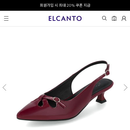
오전 10시 이전 결제 완료 시 오늘 출발!
회원가입 시 최대 20% 쿠폰 지급
0