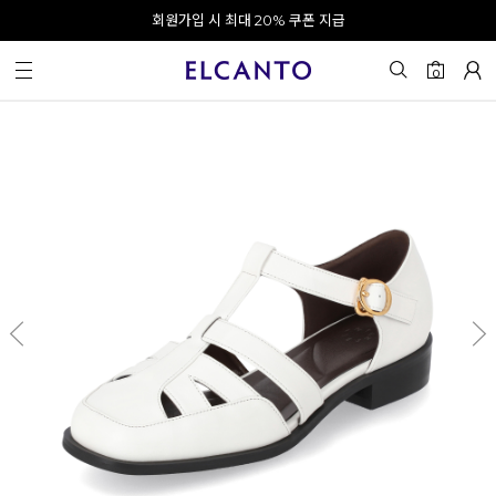
오전 10시 이전 결제 완료 시 오늘 출발!
회원가입 시 최대 20% 쿠폰 지급
0