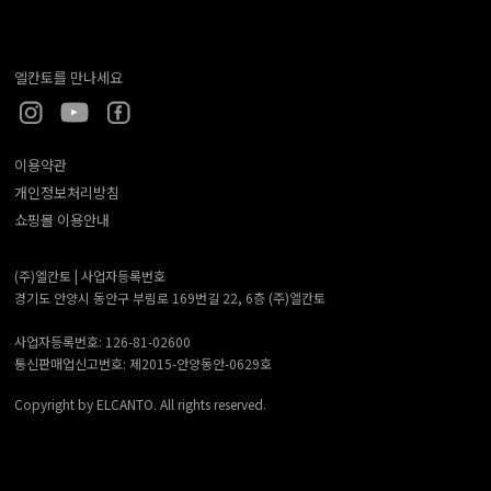
엘칸토를 만나세요
이용약관
개인정보처리방침
쇼핑몰 이용안내
(주)엘칸토 |
사업자등록번호
경기도 안양시 동안구 부림로 169번길 22, 6층 (주)엘칸토
사업자등록번호: 126-81-02600
통신판매업신고번호: 제2015-안양동안-0629호
Copyright by ELCANTO. All rights reserved.