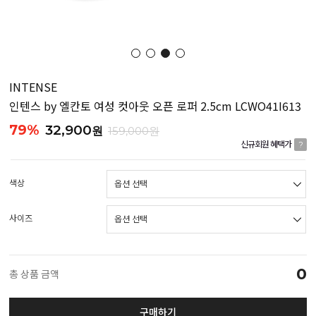
INTENSE
인텐스 by 엘칸토 여성 컷아웃 오픈 로퍼 2.5cm LCWO41I613
79%
32,900
원
159,000원
신규회원 혜택가
?
색상
사이즈
0
총 상품 금액
구매하기