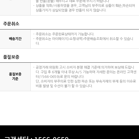
을 반품(환불) 해주시고 새로 주문해 주시기 바랍니다
상품을 착화/사용하였을 경우, 고객님의 부주의로 상품이 훼손,파손되어
상품가치가 상실되었을 경우 반품이 되지 않습니다.
주문취소
주문취소는 주문완료상태까지 가능합니다.
배송기간
주문취소는 마이페이지>쇼핑내역>주문배송조회에서 취소할 수 있습니
다.
품질보증
공정거래 위원회 고시 소비자 분쟁 해결 기준에 의거하여 보상해 드립니
다. 구입 후 6개월 이내 무상 A/S 가능하며 자세한 문의는 온라인 고객센
품질보증
터(1566-0659)로 문의 바랍니다.
기준
단, 소비자의 부주의로 인한 심한 파손 또는 부속자재의 부재 등의 이슈로
비용 발생 및 수선이 불가 할 수 있습니다.