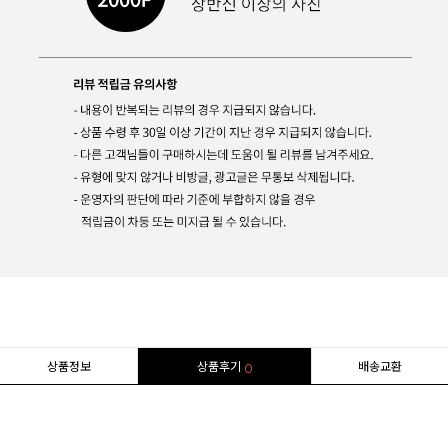
상품정보
상품후기
배송교환
0