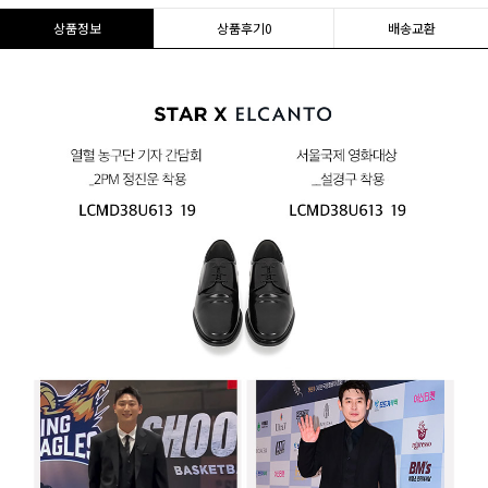
상품정보
상품후기
0
배송교환