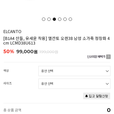
ELCANTO
[B1A4 산들, 유세윤 착용] 엘칸토 오렌38 남성 소가죽 정장화 4
cm LCMD38U613
50%
99,000
원
199,000원
신규회원 혜택가
?
색상
사이즈
0
총 상품 금액