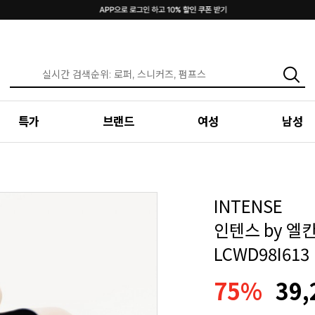
특가
브랜드
여성
남성
INTENSE
인텐스 by 엘
LCWD98I613
75%
39,