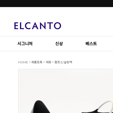
시그니처
신상
베스트
>
>
>
HOME
제품등록
여화
펌프스/슬링백