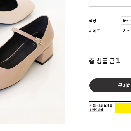
색상
사이즈
총 상품 금액
구매