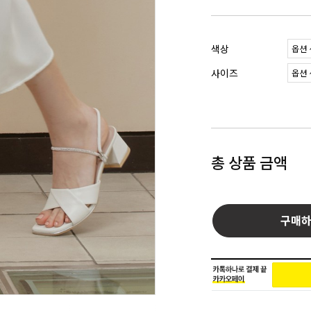
색상
사이즈
총 상품 금액
구매