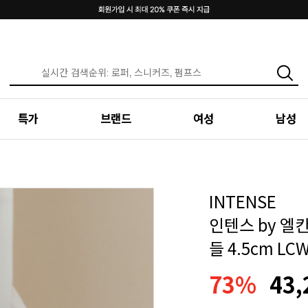
특가
브랜드
여성
남성
INTENSE
인텐스 by 엘
들 4.5cm LC
73%
43,