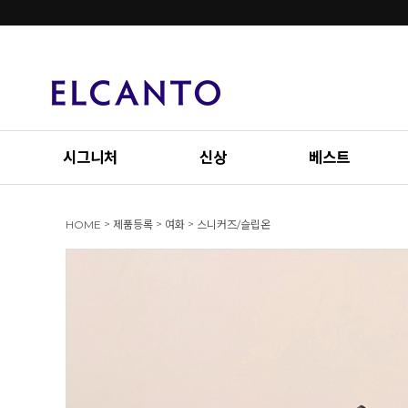
시그니처
신상
베스트
>
>
>
HOME
제품등록
여화
스니커즈/슬립온