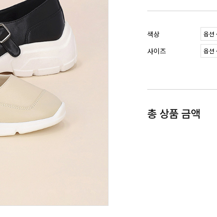
색상
사이즈
총 상품 금액