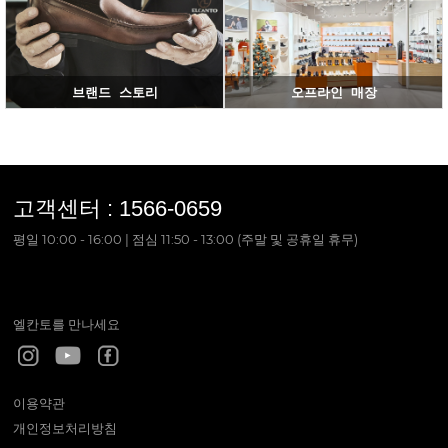
브랜드 스토리
오프라인 매장
고객센터 :
1566-0659
평일 10:00 - 16:00 | 점심 11:50 - 13:00 (주말 및 공휴일 휴무)
엘칸토를 만나세요
이용약관
개인정보처리방침