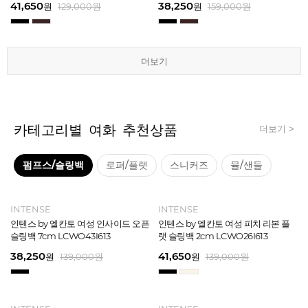
67,150
41,650
38,250
41,650
67,150
41,650
62,900
38,250
39,200
41,650
62,900
38,250
원
원
원
원
원
원
179,000
179,000
129,000
129,000
129,000
129,000
원
원
원
원
원
원
원
원
원
원
원
원
129,000
179,000
159,000
159,000
179,000
159,000
원
원
원
원
원
원
더보기
더보기
더보기
더보기
더보기
더보기
카테고리별 여화 추천상품
더보기 >
펌프스/슬링백
로퍼/플랫
스니커즈
뮬/샌들
INTENSE
INTENSE
MAZZ
MAZZ
INTENSE
INTENSE
MAZZ
INTENSE
INTENSE
MAZZ
MAZZ
INTENSE
인텐스 by 엘칸토 여성 위빙 스트랩
인텐스 by 엘칸토 여성 인사이드 오픈
마쯔 by 엘칸토 여성 미니버클 캐주얼
마쯔 by 엘칸토 여성 슈레이스 포인트
인텐스 by 엘칸토 여성 위빙 스트랩
인텐스 by 엘칸토 여성 인사이드 오픈
마쯔 by 엘칸토 여성 와이드 위빙 크
인텐스 by 엘칸토 여성 피치 리본 플
인텐스 by 엘칸토 여성 피치 리본 더
마쯔 by 엘칸토 여성 별자수 어글리
마쯔 by 엘칸토 여성 와이드 위빙 크
인텐스 by 엘칸토 여성 피치 리본 플
플랫 샌들 2.5cm LCWW05I626
슬링백 7cm LCWO43I613
로퍼 2.5cm LCWC02M613
고프코어 스니커즈 3cm LCWS03M
플랫 샌들 2.5cm LCWW05I626
슬링백 7cm LCWO43I613
로스 컴포트 뮬 3.5cm LCWW62M62
랫 슬링백 2cm LCWO26I613
블 스트랩 메리제인 2cm LCWD97I6
스니커즈 3.5cm LCWS04M613
로스 컴포트 뮬 3.5cm LCWW62M62
랫 슬링백 2cm LCWO26I613
613
6
13
6
45,900
38,250
28,720
31,920
45,900
38,250
45,900
41,650
45,900
39,900
45,900
41,650
원
원
원
원
원
원
169,000
139,000
159,000
139,000
159,000
159,000
원
원
원
원
원
원
원
원
원
원
원
원
139,000
139,000
169,000
159,000
159,000
159,000
원
원
원
원
원
원