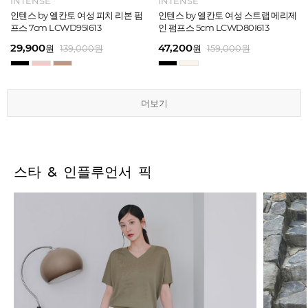
ELCANTO
INTENSE
INTENSE
MAZZ
ELCANTO
INTENSE
MAZZ
INTENSE
INTENSE
MAZZ
MAZZ
INTENSE
[EXCLUSIVE] 노엘 엘칸토 여성 젤리
인텐스 by 엘칸토 여성 피치 리본 펌
인텐스 by 엘칸토 여성 에나멜 스퀘어
마쯔 by 엘칸토 여성 투밴드 고프코어
[EXCLUSIVE] 노엘 엘칸토 여성 젤리
인텐스 by 엘칸토 여성 피치 리본 펌
마쯔 by 엘칸토 여성 크로스 와이드
인텐스 by 엘칸토 여성 스트랩 메리제
인텐스 by 엘칸토 여성 클래식 스트랩
마쯔 by 엘칸토 여성 데이엔 스니커즈
마쯔 by 엘칸토 여성 크로스 와이드
인텐스 by 엘칸토 여성 스트랩 메리제
슈즈 2.3cm LCWW01U626
프스 7cm LCWD95I613
오브제 플랫슈즈 1.5cm LCWD53I613
플랫 캐주얼 2.5cm LCWC97M613
슈즈 2.3cm LCWW01U626
프스 7cm LCWD95I613
스트랩 컴포트 샌들 3.5cm LCWW27
인 펌프스 5cm LCWD80I613
로퍼 2cm LCWD72I613
3.5cm LCWS20M613
스트랩 컴포트 샌들 3.5cm LCWW27
인 펌프스 5cm LCWD80I613
M626
M626
29,000
29,900
41,650
43,200
29,000
29,900
45,900
47,200
27,920
71,400
45,900
47,200
원
원
원
원
원
원
149,000
139,000
139,000
159,000
원
원
원
원
원
원
원
원
원
원
159,000
189,000
159,000
159,000
159,000
159,000
원
원
원
원
원
원
더보기
더보기
더보기
더보기
더보기
더보기
스타 & 인플루언서 픽