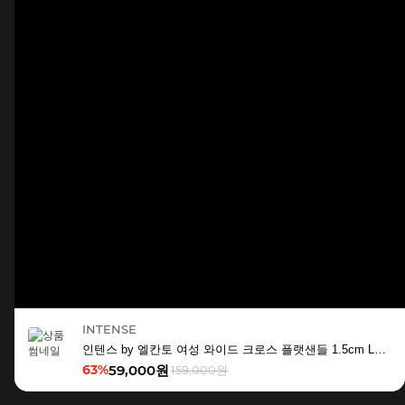
INTENSE
인텐스 by 엘칸토 여성 와이드 크로스 플랫샌들 1.5cm LCWW15I626
63%
59,000원
159,000원