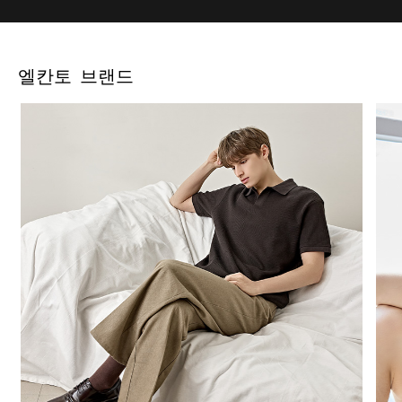
엘칸토 브랜드