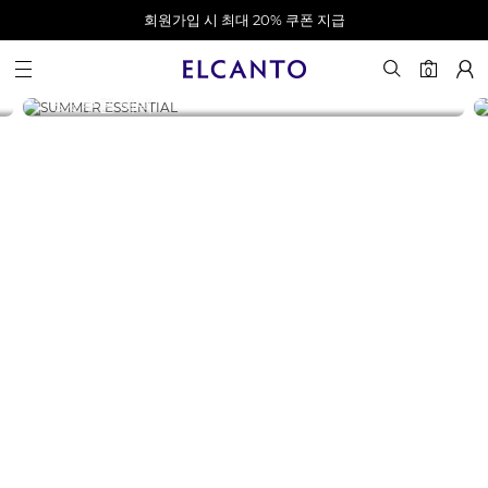
오전 10시 이전 결제 완료 시 오늘 출발!
카카오 채널 추가 시 10% 쿠폰 증정
회원가입 시 최대 20% 쿠폰 지급
ELCANTO
SUMMER LOOKBOOK
0
여름의 움직임을 정제하다