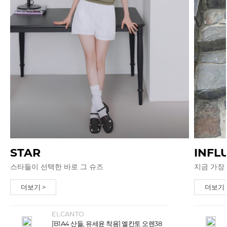
STAR
INFL
스타들이 선택한 바로 그 슈즈
지금 가장
더보기 >
더보기 
ELCANTO
[B1A4 산들, 유세윤 착용] 엘칸토 오렌38