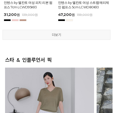
[EXCLUSIVE] 노엘 엘칸토 여성 젤리
인텐스 by 엘칸토 여성 피치 리본 펌
인텐스 by 엘칸토 여성 에나멜 스퀘어
마쯔 by 엘칸토 여성 투밴드 고프코어
[EXCLUSIVE] 노엘 엘칸토 여성 젤리
인텐스 by 엘칸토 여성 피치 리본 펌
마쯔 by 엘칸토 여성 크로스 와이드
인텐스 by 엘칸토 여성 스트랩 메리제
인텐스 by 엘칸토 여성 클래식 스트랩
마쯔 by 엘칸토 여성 데이엔 스니커즈
마쯔 by 엘칸토 여성 크로스 와이드
인텐스 by 엘칸토 여성 스트랩 메리제
슈즈 2.3cm LCWW01U626
프스 7cm LCWD95I613
오브제 플랫슈즈 1.5cm LCWD53I613
플랫 캐주얼 2.5cm LCWC97M613
슈즈 2.3cm LCWW01U626
프스 7cm LCWD95I613
스트랩 컴포트 샌들 3.5cm LCWW27
인 펌프스 5cm LCWD80I613
로퍼 2cm LCWD72I613
3.5cm LCWS20M613
스트랩 컴포트 샌들 3.5cm LCWW27
인 펌프스 5cm LCWD80I613
M626
M626
29,000
31,200
41,650
43,200
29,000
31,200
45,900
47,200
27,920
71,400
45,900
47,200
원
원
원
원
원
원
149,000
139,000
139,000
159,000
원
원
원
원
원
원
원
원
원
원
189,000
159,000
159,000
159,000
159,000
159,000
원
원
원
원
원
원
더보기
더보기
더보기
더보기
더보기
더보기
스타 & 인플루언서 픽