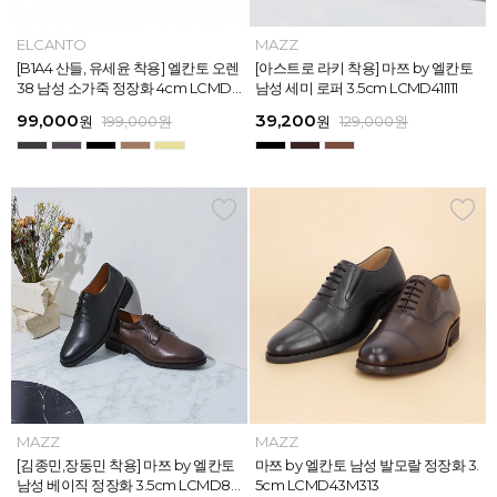
MAZZ
ELCANTO
MAZZ
MAZZ
MAZZ
ELCANTO
INTENSE
MAZZ
MAZZ
MAZZ
INTENSE
MAZZ
마쯔 by 엘칸토 남성 데이엔 스니커즈
[B1A4 산들, 유세윤 착용] 엘칸토 오렌
[박형식, 지창욱 착용] 마쯔 by 엘칸토
마쯔 by 엘칸토 남성 데일리 컴포트화
마쯔 by 엘칸토 남성 데이엔 스니커즈
[B1A4 산들, 유세윤 착용] 엘칸토 오렌
[아스트로 엠제이 착용] 인텐스 by 엘
[아스트로 라키 착용] 마쯔 by 엘칸토
[안보현 착용] 마쯔 by 엘칸토 남성 캐
마쯔 by 엘칸토 남성 캐주얼 더비 슈
[아스트로 엠제이 착용] 인텐스 by 엘
[아스트로 라키 착용] 마쯔 by 엘칸토
3.5cm LCMS20M413
38 남성 소가죽 정장화 4cm LCMD3
남성 페니 로퍼 3.5cm LCMD82I111
4cm LCMF95M111
3.5cm LCMS20M413
38 남성 소가죽 정장화 4cm LCMD3
칸토 남성 클래식 스니커즈 3cm LC
남성 세미 로퍼 3.5cm LCMD41I111
쥬얼 플렉시블 로퍼 2cm LCMC93M
즈 2.4cm LCMC21M326
칸토 남성 클래식 스니커즈 3cm LC
남성 세미 로퍼 3.5cm LCMD41I111
8U613
8U613
MS56I126
313
MS56I126
71,400
99,000
39,200
38,250
71,400
99,000
45,900
39,200
38,250
38,250
45,900
39,200
원
원
원
원
원
원
189,000
129,000
189,000
129,000
199,000
199,000
원
원
원
원
원
원
원
원
원
원
원
원
159,000
129,000
129,000
129,000
129,000
129,000
원
원
원
원
원
원
MAZZ
MAZZ
MAZZ
MAZZ
MAZZ
MAZZ
MAZZ
MAZZ
MAZZ
MAZZ
MAZZ
MAZZ
마쯔 by 엘칸토 남성 스트라이프 웨빙
[김종민,장동민 착용] 마쯔 by 엘칸토
마쯔 by 엘칸토 남성 오버랩 로퍼 2c
마쯔 by 엘칸토 남성 포인트 컴포트화
마쯔 by 엘칸토 남성 스트라이프 웨빙
[김종민,장동민 착용] 마쯔 by 엘칸토
마쯔 by 엘칸토 남성 플레인 볼륨 컵
마쯔 by 엘칸토 남성 발모랄 정장화 3.
마쯔 by 엘칸토 남성 스트랩 로퍼 2c
마쯔 by 엘칸토 남성 캐주얼 컴포트화
마쯔 by 엘칸토 남성 플레인 볼륨 컵
마쯔 by 엘칸토 남성 발모랄 정장화 3.
포인트 스니커즈 3cm LCMS68M31
남성 베이직 정장화 3.5cm LCMD80
m LCMC92I126
4cm LCMD11M111
포인트 스니커즈 3cm LCMS68M31
남성 베이직 정장화 3.5cm LCMD80
솔 스니커즈 3cm LCMS62M613
5cm LCMD43M313
m LCMC91M313
4cm LCMD13M111
솔 스니커즈 3cm LCMS62M613
5cm LCMD43M313