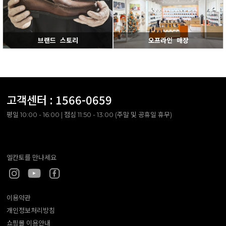
브랜드 스토리
오프라인 매장
고객센터 :
1566-0659
평일 10:00 - 16:00 | 점심 11:50 - 13:00 (주말 및 공휴일 휴무)
엘칸토를 만나세요
이용약관
개인정보처리방침
쇼핑몰 이용안내