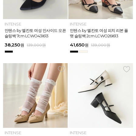
INTENSE
INTENSE
MAZZ
MAZZ
INTENSE
INTENSE
MAZZ
INTENSE
INTENSE
MAZZ
MAZZ
INTENSE
인텐스 by 엘칸토 여성 위빙 스트랩
인텐스 by 엘칸토 여성 인사이드 오픈
마쯔 by 엘칸토 여성 미니버클 캐주얼
마쯔 by 엘칸토 여성 슈레이스 포인트
인텐스 by 엘칸토 여성 위빙 스트랩
인텐스 by 엘칸토 여성 인사이드 오픈
마쯔 by 엘칸토 여성 와이드 위빙 크
인텐스 by 엘칸토 여성 피치 리본 플
인텐스 by 엘칸토 여성 피치 리본 더
마쯔 by 엘칸토 여성 별자수 어글리
마쯔 by 엘칸토 여성 와이드 위빙 크
인텐스 by 엘칸토 여성 피치 리본 플
플랫 샌들 2.5cm LCWW05I626
슬링백 7cm LCWO43I613
로퍼 2.5cm LCWC02M613
고프코어 스니커즈 3cm LCWS03M
플랫 샌들 2.5cm LCWW05I626
슬링백 7cm LCWO43I613
로스 컴포트 뮬 3.5cm LCWW62M6
랫 슬링백 2cm LCWO26I613
블 스트랩 메리제인 2cm LCWD97I6
스니커즈 3.5cm LCWS04M613
로스 컴포트 뮬 3.5cm LCWW62M6
랫 슬링백 2cm LCWO26I613
613
26
13
26
45,900
38,250
28,720
31,920
45,900
38,250
45,900
41,650
45,900
39,900
45,900
41,650
원
원
원
원
원
원
169,000
139,000
139,000
159,000
159,000
159,000
원
원
원
원
원
원
원
원
원
원
원
원
139,000
139,000
159,000
159,000
159,000
169,000
원
원
원
원
원
원
ELCANTO
INTENSE
INTENSE
MAZZ
ELCANTO
INTENSE
MAZZ
INTENSE
INTENSE
MAZZ
MAZZ
INTENSE