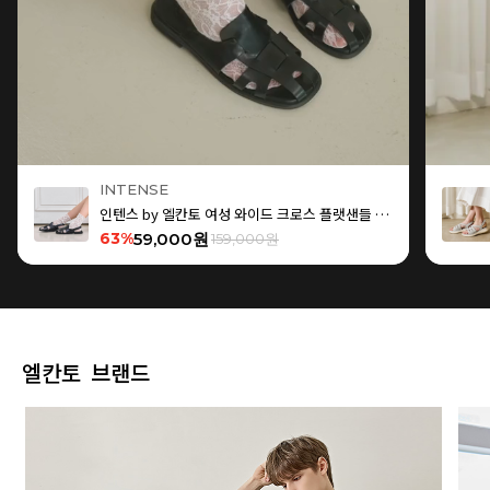
INTENSE
인텐스 by 엘칸토 여성 와이드 크로스 플랫샌들 1.5cm LCWW15I626
63%
59,000원
159,000원
엘칸토 브랜드