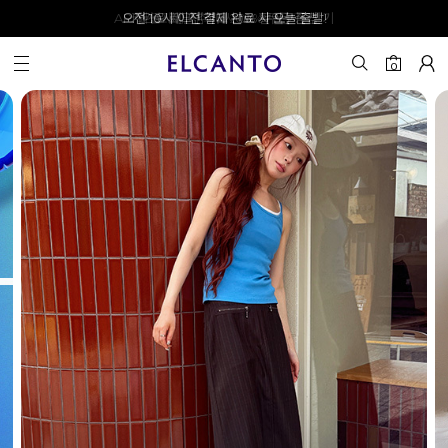
오전 10시 이전 결제 완료 시 오늘 출발!
0