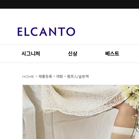
시그니처
신상
베스트
>
>
>
HOME
제품등록
여화
펌프스/슬링백