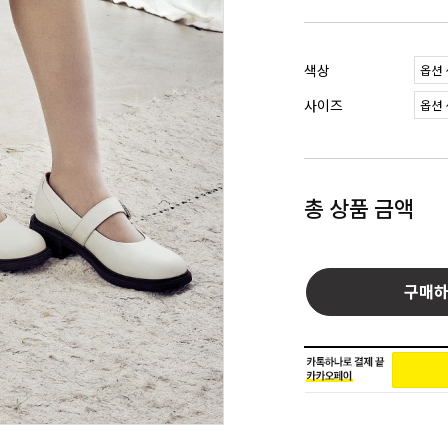
색상
사이즈
총 상품 금액
구매