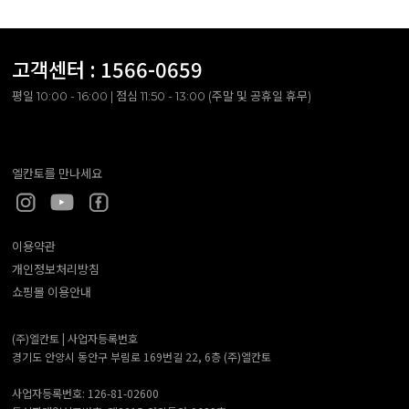
고객센터 :
1566-0659
평일 10:00 - 16:00 | 점심 11:50 - 13:00 (주말 및 공휴일 휴무)
엘칸토를 만나세요
이용약관
개인정보처리방침
쇼핑몰 이용안내
(주)엘칸토 |
사업자등록번호
경기도 안양시 동안구 부림로 169번길 22, 6층 (주)엘칸토
사업자등록번호: 126-81-02600