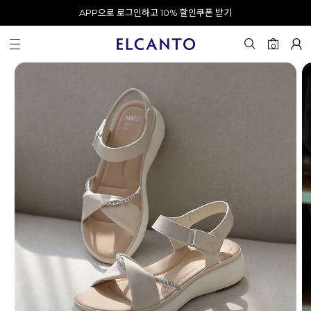
오전 10시 이전 결제 완료 시 오늘 출발!
0