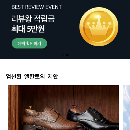
엄선된 엘칸토의 제안