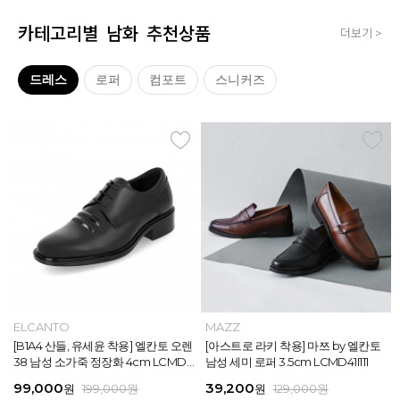
카테고리별 남화 추천상품
더보기 >
드레스
로퍼
컴포트
스니커즈
MAZZ
ELCANTO
MAZZ
MAZZ
MAZZ
ELCANTO
INTENSE
MAZZ
MAZZ
MAZZ
INTENSE
MAZZ
마쯔 by 엘칸토 남성 데이엔 스니커즈
[B1A4 산들, 유세윤 착용] 엘칸토 오렌
[박형식, 지창욱 착용] 마쯔 by 엘칸토
마쯔 by 엘칸토 남성 데일리 컴포트화
마쯔 by 엘칸토 남성 데이엔 스니커즈
[B1A4 산들, 유세윤 착용] 엘칸토 오렌
[아스트로 엠제이 착용] 인텐스 by 엘
[아스트로 라키 착용] 마쯔 by 엘칸토
[안보현 착용] 마쯔 by 엘칸토 남성 캐
마쯔 by 엘칸토 남성 캐주얼 더비 슈
[아스트로 엠제이 착용] 인텐스 by 엘
[아스트로 라키 착용] 마쯔 by 엘칸토
3.5cm LCMS20M413
38 남성 소가죽 정장화 4cm LCMD3
남성 페니 로퍼 3.5cm LCMD82I111
4cm LCMF95M111
3.5cm LCMS20M413
38 남성 소가죽 정장화 4cm LCMD3
칸토 남성 클래식 스니커즈 3cm LC
남성 세미 로퍼 3.5cm LCMD41I111
쥬얼 플렉시블 로퍼 2cm LCMC93M
즈 2.4cm LCMC21M326
칸토 남성 클래식 스니커즈 3cm LC
남성 세미 로퍼 3.5cm LCMD41I111
8U613
8U613
MS56I126
313
MS56I126
71,400
99,000
39,200
38,250
71,400
99,000
45,900
39,200
38,250
38,250
45,900
39,200
원
원
원
원
원
원
189,000
129,000
189,000
129,000
199,000
199,000
원
원
원
원
원
원
원
원
원
원
원
원
159,000
129,000
129,000
129,000
129,000
129,000
원
원
원
원
원
원