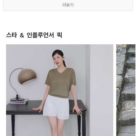
더보기
더보기
더보기
더보기
더보기
더보기
스타 & 인플루언서 픽