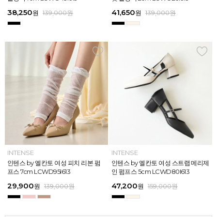
613
26
13
26
45,900
38,250
28,720
31,920
45,900
38,250
45,900
41,650
45,900
39,900
45,900
41,650
원
원
원
원
원
원
169,000
139,000
139,000
159,000
159,000
159,000
원
원
원
원
원
원
원
원
원
원
원
원
139,000
139,000
159,000
159,000
159,000
169,000
원
원
원
원
원
원
ELCANTO
INTENSE
INTENSE
MAZZ
ELCANTO
INTENSE
MAZZ
INTENSE
INTENSE
MAZZ
MAZZ
INTENSE
[EXCLUSIVE] 노엘 엘칸토 여성 젤리
인텐스 by 엘칸토 여성 피치 리본 펌
인텐스 by 엘칸토 여성 에나멜 스퀘어
마쯔 by 엘칸토 여성 투밴드 고프코어
[EXCLUSIVE] 노엘 엘칸토 여성 젤리
인텐스 by 엘칸토 여성 피치 리본 펌
마쯔 by 엘칸토 여성 크로스 와이드
인텐스 by 엘칸토 여성 스트랩 메리제
인텐스 by 엘칸토 여성 클래식 스트랩
마쯔 by 엘칸토 여성 데이엔 스니커즈
마쯔 by 엘칸토 여성 크로스 와이드
인텐스 by 엘칸토 여성 스트랩 메리제
슈즈 2.3cm LCWW01U626
프스 7cm LCWD95I613
오브제 플랫슈즈 1.5cm LCWD53I613
플랫 캐주얼 2.5cm LCWC97M613
슈즈 2.3cm LCWW01U626
프스 7cm LCWD95I613
스트랩 컴포트 샌들 3.5cm LCWW27
인 펌프스 5cm LCWD80I613
로퍼 2cm LCWD72I613
3.5cm LCWS20M613
스트랩 컴포트 샌들 3.5cm LCWW27
인 펌프스 5cm LCWD80I613
M626
M626
29,000
29,900
41,650
43,200
29,000
29,900
45,900
47,200
27,920
71,400
45,900
47,200
원
원
원
원
원
원
149,000
139,000
139,000
159,000
원
원
원
원
원
원
원
원
원
원
189,000
159,000
159,000
159,000
159,000
159,000
원
원
원
원
원
원