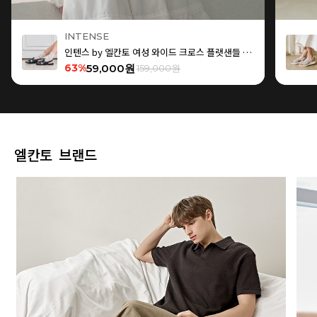
INTENSE
인텐스 by 엘칸토 여성 와이드 크로스 플랫샌들 1.5cm LCWW15I626
63%
59,000원
159,000원
엘칸토 브랜드