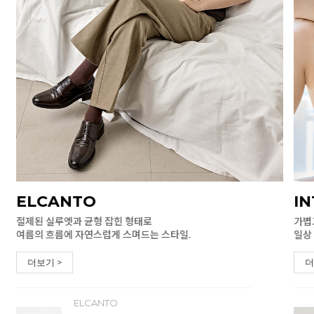
ELCANTO
I
절제된 실루엣과 균형 잡힌 형태로
가볍
여름의 흐름에 자연스럽게 스며드는 스타일.
일상
더보기 >
더
ELCANTO