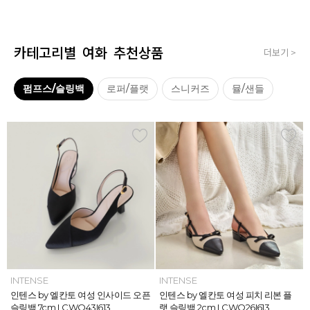
카테고리별 여화 추천상품
더보기 >
펌프스/슬링백
로퍼/플랫
스니커즈
뮬/샌들
INTENSE
INTENSE
MAZZ
MAZZ
INTENSE
INTENSE
MAZZ
INTENSE
INTENSE
MAZZ
MAZZ
INTENSE
인텐스 by 엘칸토 여성 위빙 스트랩
인텐스 by 엘칸토 여성 인사이드 오픈
마쯔 by 엘칸토 여성 미니버클 캐주얼
마쯔 by 엘칸토 여성 슈레이스 포인트
인텐스 by 엘칸토 여성 위빙 스트랩
인텐스 by 엘칸토 여성 인사이드 오픈
마쯔 by 엘칸토 여성 와이드 위빙 크
인텐스 by 엘칸토 여성 피치 리본 플
인텐스 by 엘칸토 여성 피치 리본 더
마쯔 by 엘칸토 여성 별자수 어글리
마쯔 by 엘칸토 여성 와이드 위빙 크
인텐스 by 엘칸토 여성 피치 리본 플
플랫 샌들 2.5cm LCWW05I626
슬링백 7cm LCWO43I613
로퍼 2.5cm LCWC02M613
고프코어 스니커즈 3cm LCWS03M
플랫 샌들 2.5cm LCWW05I626
슬링백 7cm LCWO43I613
로스 컴포트 뮬 3.5cm LCWW62M6
랫 슬링백 2cm LCWO26I613
블 스트랩 메리제인 2cm LCWD97I6
스니커즈 3.5cm LCWS04M613
로스 컴포트 뮬 3.5cm LCWW62M6
랫 슬링백 2cm LCWO26I613