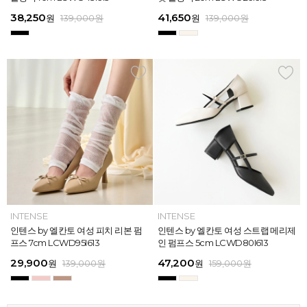
613
26
13
26
45,900
38,250
28,720
31,920
45,900
38,250
45,900
41,650
45,900
39,900
45,900
41,650
원
원
원
원
원
원
169,000
139,000
139,000
159,000
159,000
159,000
원
원
원
원
원
원
원
원
원
원
원
원
139,000
139,000
159,000
159,000
159,000
169,000
원
원
원
원
원
원
ELCANTO
INTENSE
INTENSE
MAZZ
ELCANTO
INTENSE
MAZZ
INTENSE
INTENSE
MAZZ
MAZZ
INTENSE
[EXCLUSIVE] 노엘 엘칸토 여성 젤리
인텐스 by 엘칸토 여성 피치 리본 펌
인텐스 by 엘칸토 여성 에나멜 스퀘어
마쯔 by 엘칸토 여성 투밴드 고프코어
[EXCLUSIVE] 노엘 엘칸토 여성 젤리
인텐스 by 엘칸토 여성 피치 리본 펌
마쯔 by 엘칸토 여성 크로스 와이드
인텐스 by 엘칸토 여성 스트랩 메리제
인텐스 by 엘칸토 여성 클래식 스트랩
마쯔 by 엘칸토 여성 데이엔 스니커즈
마쯔 by 엘칸토 여성 크로스 와이드
인텐스 by 엘칸토 여성 스트랩 메리제
슈즈 2.3cm LCWW01U626
프스 7cm LCWD95I613
오브제 플랫슈즈 1.5cm LCWD53I613
플랫 캐주얼 2.5cm LCWC97M613
슈즈 2.3cm LCWW01U626
프스 7cm LCWD95I613
스트랩 컴포트 샌들 3.5cm LCWW27
인 펌프스 5cm LCWD80I613
로퍼 2cm LCWD72I613
3.5cm LCWS20M613
스트랩 컴포트 샌들 3.5cm LCWW27
인 펌프스 5cm LCWD80I613
M626
M626
29,000
29,900
41,650
43,200
29,000
29,900
45,900
47,200
27,920
71,400
45,900
47,200
원
원
원
원
원
원
149,000
139,000
139,000
159,000
원
원
원
원
원
원
원
원
원
원
189,000
159,000
159,000
159,000
159,000
159,000
원
원
원
원
원
원