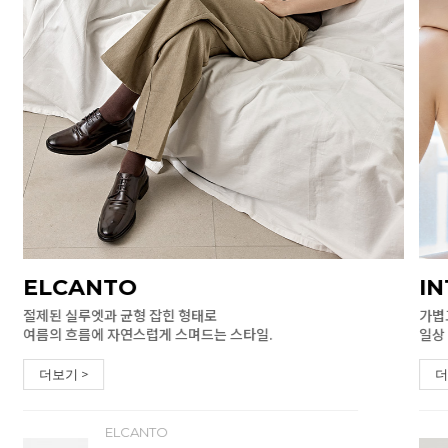
ELCANTO
I
절제된 실루엣과 균형 잡힌 형태로
가볍
여름의 흐름에 자연스럽게 스며드는 스타일.
일상
더보기 >
더
ELCANTO