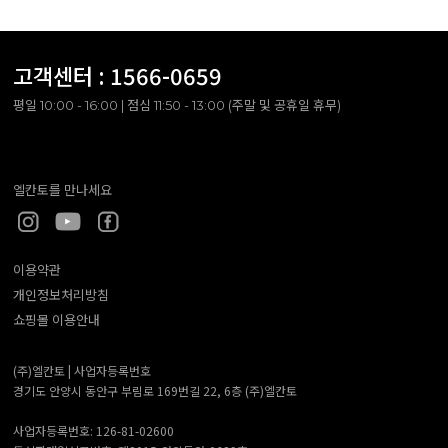
고객센터 :
1566-0659
평일 10:00 - 16:00 | 점심 11:50 - 13:00 (주말 및 공휴일 휴무)
엘칸토를 만나세요
이용약관
개인정보처리방침
쇼핑몰 이용안내
(주)엘칸토 |
사업자등록번호
경기도 안양시 동안구 부림로 169번길 22, 6층 (주)엘칸토
사업자등록번호: 126-81-02600