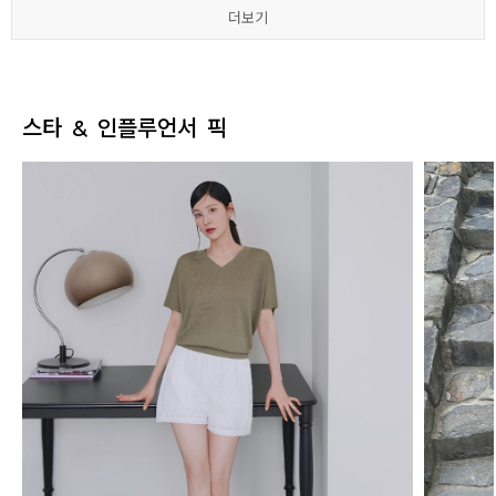
더보기
더보기
더보기
더보기
더보기
더보기
스타 & 인플루언서 픽