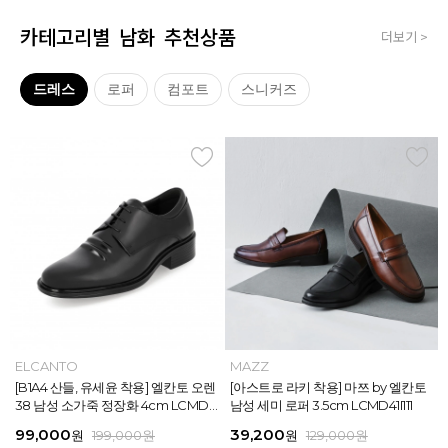
카테고리별 남화 추천상품
더보기 >
드레스
로퍼
컴포트
스니커즈
MAZZ
ELCANTO
MAZZ
MAZZ
MAZZ
ELCANTO
INTENSE
MAZZ
MAZZ
MAZZ
INTENSE
MAZZ
마쯔 by 엘칸토 남성 데이엔 스니커즈
[B1A4 산들, 유세윤 착용] 엘칸토 오렌
[박형식, 지창욱 착용] 마쯔 by 엘칸토
마쯔 by 엘칸토 남성 데일리 컴포트화
마쯔 by 엘칸토 남성 데이엔 스니커즈
[B1A4 산들, 유세윤 착용] 엘칸토 오렌
[아스트로 엠제이 착용] 인텐스 by 엘
[아스트로 라키 착용] 마쯔 by 엘칸토
[안보현 착용] 마쯔 by 엘칸토 남성 캐
마쯔 by 엘칸토 남성 캐주얼 더비 슈
[아스트로 엠제이 착용] 인텐스 by 엘
[아스트로 라키 착용] 마쯔 by 엘칸토
3.5cm LCMS20M413
38 남성 소가죽 정장화 4cm LCMD3
남성 페니 로퍼 3.5cm LCMD82I111
4cm LCMF95M111
3.5cm LCMS20M413
38 남성 소가죽 정장화 4cm LCMD3
칸토 남성 클래식 스니커즈 3cm LC
남성 세미 로퍼 3.5cm LCMD41I111
쥬얼 플렉시블 로퍼 2cm LCMC93M
즈 2.4cm LCMC21M326
칸토 남성 클래식 스니커즈 3cm LC
남성 세미 로퍼 3.5cm LCMD41I111
8U613
8U613
MS56I126
313
MS56I126
71,400
99,000
39,200
38,250
71,400
99,000
45,900
39,200
38,250
38,250
45,900
39,200
원
원
원
원
원
원
189,000
129,000
189,000
129,000
199,000
199,000
원
원
원
원
원
원
원
원
원
원
원
원
159,000
129,000
129,000
129,000
129,000
129,000
원
원
원
원
원
원