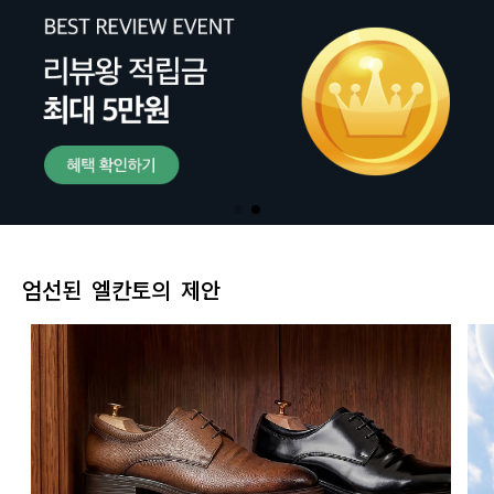
엄선된 엘칸토의 제안