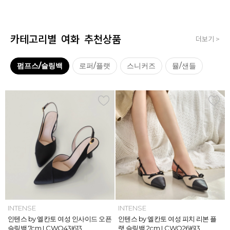
카테고리별 여화 추천상품
더보기 >
펌프스/슬링백
로퍼/플랫
스니커즈
뮬/샌들
INTENSE
INTENSE
MAZZ
MAZZ
INTENSE
INTENSE
MAZZ
INTENSE
INTENSE
MAZZ
MAZZ
INTENSE
인텐스 by 엘칸토 여성 위빙 스트랩
인텐스 by 엘칸토 여성 인사이드 오픈
마쯔 by 엘칸토 여성 미니버클 캐주얼
마쯔 by 엘칸토 여성 슈레이스 포인트
인텐스 by 엘칸토 여성 위빙 스트랩
인텐스 by 엘칸토 여성 인사이드 오픈
마쯔 by 엘칸토 여성 와이드 위빙 크
인텐스 by 엘칸토 여성 피치 리본 플
인텐스 by 엘칸토 여성 피치 리본 더
마쯔 by 엘칸토 여성 별자수 어글리
마쯔 by 엘칸토 여성 와이드 위빙 크
인텐스 by 엘칸토 여성 피치 리본 플
플랫 샌들 2.5cm LCWW05I626
슬링백 7cm LCWO43I613
로퍼 2.5cm LCWC02M613
고프코어 스니커즈 3cm LCWS03M
플랫 샌들 2.5cm LCWW05I626
슬링백 7cm LCWO43I613
로스 컴포트 뮬 3.5cm LCWW62M6
랫 슬링백 2cm LCWO26I613
블 스트랩 메리제인 2cm LCWD97I6
스니커즈 3.5cm LCWS04M613
로스 컴포트 뮬 3.5cm LCWW62M6
랫 슬링백 2cm LCWO26I613