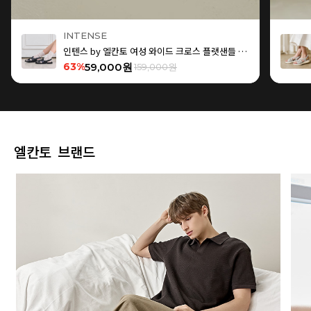
INTENSE
인텐스 by 엘칸토 여성 와이드 크로스 플랫샌들 1.5cm LCWW15I626
63%
59,000원
159,000원
엘칸토 브랜드