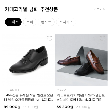
카테고리별 남화 추천상품
더보기 >
드레스
로퍼
컴포트
스니커즈
MAZZ
ELCANTO
MAZZ
MAZZ
MAZZ
ELCANTO
INTENSE
MAZZ
MAZZ
MAZZ
INTENSE
MAZZ
마쯔 by 엘칸토 남성 데이엔 스니커즈
[B1A4 산들, 유세윤 착용] 엘칸토 오렌
[박형식, 지창욱 착용] 마쯔 by 엘칸토
마쯔 by 엘칸토 남성 데일리 컴포트화
마쯔 by 엘칸토 남성 데이엔 스니커즈
[B1A4 산들, 유세윤 착용] 엘칸토 오렌
[아스트로 엠제이 착용] 인텐스 by 엘
[아스트로 라키 착용] 마쯔 by 엘칸토
[안보현 착용] 마쯔 by 엘칸토 남성 캐
마쯔 by 엘칸토 남성 캐주얼 더비 슈
[아스트로 엠제이 착용] 인텐스 by 엘
[아스트로 라키 착용] 마쯔 by 엘칸토
3.5cm LCMS20M413
38 남성 소가죽 정장화 4cm LCMD3
남성 페니 로퍼 3.5cm LCMD82I111
4cm LCMF95M111
3.5cm LCMS20M413
38 남성 소가죽 정장화 4cm LCMD3
칸토 남성 클래식 스니커즈 3cm LC
남성 세미 로퍼 3.5cm LCMD41I111
쥬얼 플렉시블 로퍼 2cm LCMC93M
즈 2.4cm LCMC21M326
칸토 남성 클래식 스니커즈 3cm LC
남성 세미 로퍼 3.5cm LCMD41I111
8U613
8U613
MS56I126
313
MS56I126
71,400
99,000
39,200
38,250
71,400
99,000
45,900
39,200
38,250
38,250
45,900
39,200
원
원
원
원
원
원
189,000
129,000
189,000
129,000
199,000
199,000
원
원
원
원
원
원
원
원
원
원
원
원
159,000
129,000
129,000
129,000
129,000
129,000
원
원
원
원
원
원