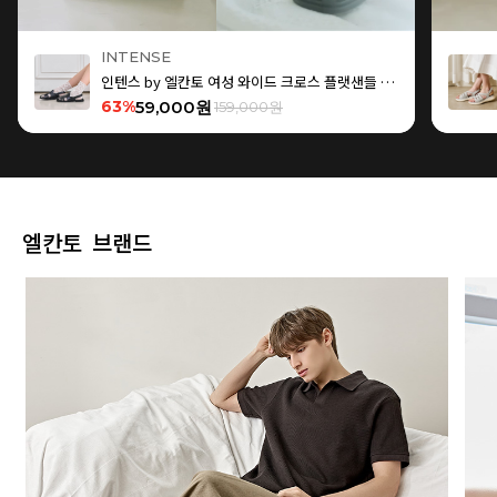
INTENSE
인텐스 by 엘칸토 여성 와이드 크로스 플랫샌들 1.5cm LCWW15I626
63%
59,000원
159,000원
엘칸토 브랜드