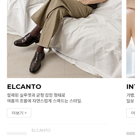
ELCANTO
I
절제된 실루엣과 균형 잡힌 형태로
가볍
여름의 흐름에 자연스럽게 스며드는 스타일.
일상
더보기 >
더
ELCANTO