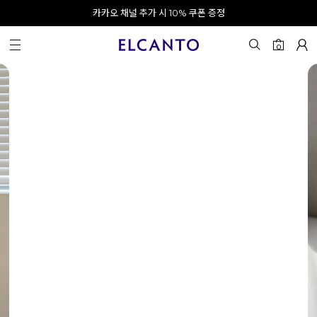
APP으로 로그인하고 10% 할인쿠폰 받기
오전 10시 이전 결제 완료 시 오늘 출발!
카카오 채널 추가 시 10% 쿠폰 증정
회원가입 시 최대 20% 쿠폰 지급
0