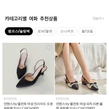
카테고리별 여화 추천상품
더보기 >
펌프스/슬링백
로퍼/플랫
스니커즈
뮬/샌들
INTENSE
INTENSE
MAZZ
MAZZ
INTENSE
INTENSE
MAZZ
INTENSE
INTENSE
MAZZ
MAZZ
INTENSE
인텐스 by 엘칸토 여성 위빙 스트랩
인텐스 by 엘칸토 여성 인사이드 오픈
마쯔 by 엘칸토 여성 미니버클 캐주얼
마쯔 by 엘칸토 여성 슈레이스 포인트
인텐스 by 엘칸토 여성 위빙 스트랩
인텐스 by 엘칸토 여성 인사이드 오픈
마쯔 by 엘칸토 여성 와이드 위빙 크
인텐스 by 엘칸토 여성 피치 리본 플
인텐스 by 엘칸토 여성 피치 리본 더
마쯔 by 엘칸토 여성 별자수 어글리
마쯔 by 엘칸토 여성 와이드 위빙 크
인텐스 by 엘칸토 여성 피치 리본 플
플랫 샌들 2.5cm LCWW05I626
슬링백 7cm LCWO43I613
로퍼 2.5cm LCWC02M613
고프코어 스니커즈 3cm LCWS03M
플랫 샌들 2.5cm LCWW05I626
슬링백 7cm LCWO43I613
로스 컴포트 뮬 3.5cm LCWW62M6
랫 슬링백 2cm LCWO26I613
블 스트랩 메리제인 2cm LCWD97I6
스니커즈 3.5cm LCWS04M613
로스 컴포트 뮬 3.5cm LCWW62M6
랫 슬링백 2cm LCWO26I613