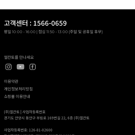
고객센터 :
1566-0659
평일 10:00 - 16:00 | 점심 11:50 - 13:00 (주말 및 공휴일 휴무)
엘칸토를 만나세요
이용약관
개인정보처리방침
쇼핑몰 이용안내
(주)엘칸토 |
사업자등록번호
경기도 안양시 동안구 부림로 169번길 22, 6층 (주)엘칸토
사업자등록번호: 126-81-02600