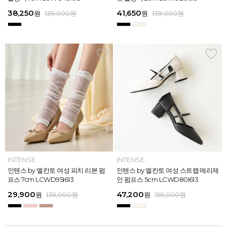
613
26
13
26
45,900
38,250
28,720
31,920
45,900
38,250
45,900
41,650
45,900
39,900
45,900
41,650
원
원
원
원
원
원
169,000
139,000
139,000
159,000
159,000
159,000
원
원
원
원
원
원
원
원
원
원
원
원
139,000
139,000
159,000
159,000
159,000
169,000
원
원
원
원
원
원
ELCANTO
INTENSE
INTENSE
MAZZ
ELCANTO
INTENSE
MAZZ
INTENSE
INTENSE
MAZZ
MAZZ
INTENSE
[EXCLUSIVE] 노엘 엘칸토 여성 젤리
인텐스 by 엘칸토 여성 피치 리본 펌
인텐스 by 엘칸토 여성 에나멜 스퀘어
마쯔 by 엘칸토 여성 투밴드 고프코어
[EXCLUSIVE] 노엘 엘칸토 여성 젤리
인텐스 by 엘칸토 여성 피치 리본 펌
마쯔 by 엘칸토 여성 크로스 와이드
인텐스 by 엘칸토 여성 스트랩 메리제
인텐스 by 엘칸토 여성 클래식 스트랩
마쯔 by 엘칸토 여성 데이엔 스니커즈
마쯔 by 엘칸토 여성 크로스 와이드
인텐스 by 엘칸토 여성 스트랩 메리제
슈즈 2.3cm LCWW01U626
프스 7cm LCWD95I613
오브제 플랫슈즈 1.5cm LCWD53I613
플랫 캐주얼 2.5cm LCWC97M613
슈즈 2.3cm LCWW01U626
프스 7cm LCWD95I613
스트랩 컴포트 샌들 3.5cm LCWW27
인 펌프스 5cm LCWD80I613
로퍼 2cm LCWD72I613
3.5cm LCWS20M613
스트랩 컴포트 샌들 3.5cm LCWW27
인 펌프스 5cm LCWD80I613
M626
M626
29,000
29,900
41,650
43,200
29,000
29,900
45,900
47,200
27,920
71,400
45,900
47,200
원
원
원
원
원
원
149,000
139,000
139,000
159,000
원
원
원
원
원
원
원
원
원
원
189,000
159,000
159,000
159,000
159,000
159,000
원
원
원
원
원
원