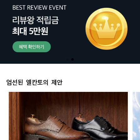
엄선된 엘칸토의 제안