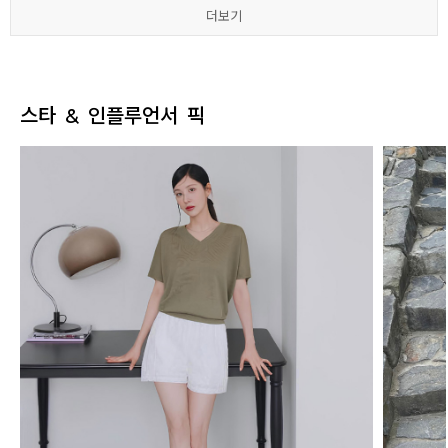
더보기
더보기
더보기
더보기
더보기
더보기
스타 & 인플루언서 픽