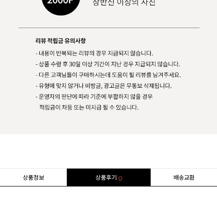
상품정보
상품후기
배송교환
0