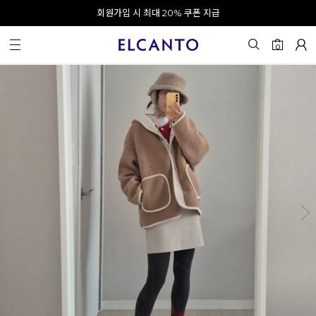
오전 10시 이전 결제 완료 시 오늘 출발!
회원가입 시 최대 20% 쿠폰 지급
0