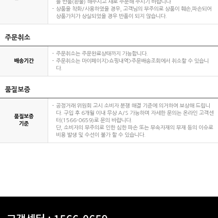
을 반품(환불) 해주시고 새로 주문해 주시기 바랍니다
상품을 착화/사용하였을 경우, 고객님의 부주의로 상품이 훼손,파손되어
상품가치가 상실되었을 경우 반품이 되지 않습니다.
주문취소
주문취소는 주문완료상태까지 가능합니다.
배송기간
주문취소는 마이페이지>쇼핑내역>주문배송조회에서 취소할 수 있습니
다.
품질보증
공정거래 위원회 고시 소비자 분쟁 해결 기준에 의거하여 보상해 드립니
다. 구입 후 6개월 이내 무상 A/S 가능하며 자세한 문의는 온라인 고객센
품질보증
터(1566-0659)로 문의 바랍니다.
기준
단, 소비자의 부주의로 인한 심한 파손 또는 부속자재의 부재 등의 이슈로
비용 발생 및 수선이 불가 할 수 있습니다.