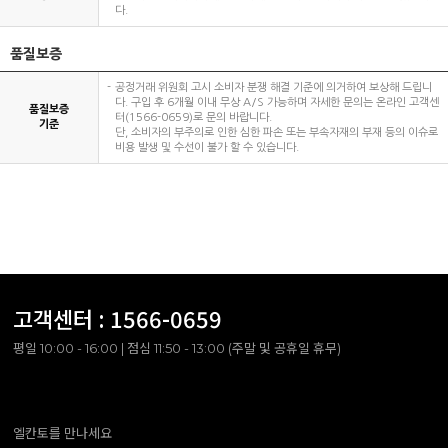
다.
품질보증
공정거래 위원회 고시 소비자 분쟁 해결 기준에 의거하여 보상해 드립니
다. 구입 후 6개월 이내 무상 A/S 가능하며 자세한 문의는 온라인 고객센
품질보증
터(1566-0659)로 문의 바랍니다.
기준
단, 소비자의 부주의로 인한 심한 파손 또는 부속자재의 부재 등의 이슈로
비용 발생 및 수선이 불가 할 수 있습니다.
고객센터 :
1566-0659
평일 10:00 - 16:00 | 점심 11:50 - 13:00 (주말 및 공휴일 휴무)
엘칸토를 만나세요