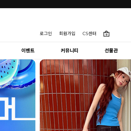
로그인
회원가입
CS센터
0
이벤트
커뮤니티
선물관