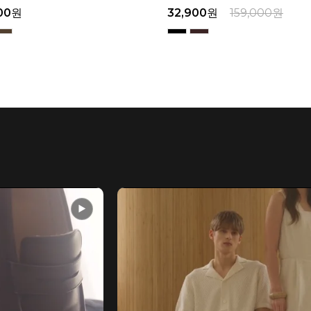
00
원
32,900
원
159,000
원
▶