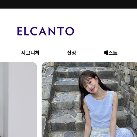
시그니처
신상
베스트