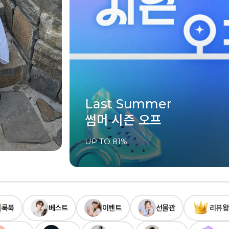
Last Summer
썸머 시즌 오프
UP TO 81%
룩북
베스트
이벤트
선물관
리뷰왕