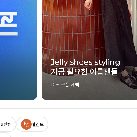
Jelly shoes styling
지금 필요한 여름샌들
10% 쿠폰 혜택
 5만원
엘칸토