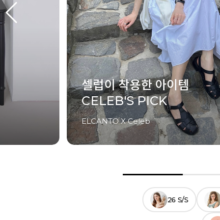
셀럽이 착용한 아이템
CELEB'S PICK
ELCANTO X Celeb
26 S/S