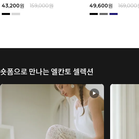
43,200
원
159,000
원
49,600
원
169,000
숏폼으로 만나는 엘칸토 셀렉션
▶