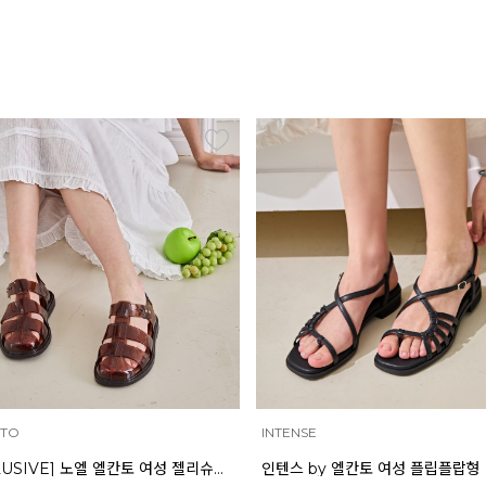
NTO
INTENSE
[EXCLUSIVE] 노엘 엘칸토 여성 젤리슈즈 2.3cm LCWW01U626