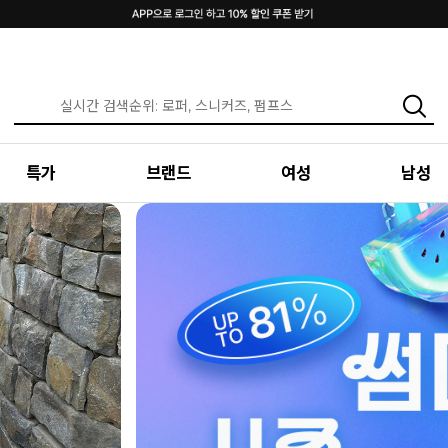
특가
브랜드
여성
남성