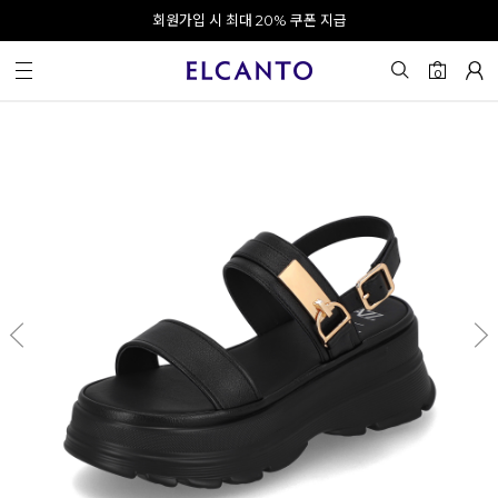
오전 10시 이전 결제 완료 시 오늘 출발!
회원가입 시 최대 20% 쿠폰 지급
0