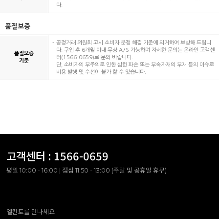
다.
품질보증
공정거래 위원회 고시 소비자 분쟁 해결 기준에 의거하여 보상해 드립니
다. 구입 후 6개월 이내 무상 A/S 가능하며 자세한 문의는 온라인 고객센
품질보증
터(1566-0659)로 문의 바랍니다.
기준
단, 소비자의 부주의로 인한 심한 파손 또는 부속자재의 부재 등의 이슈로
비용 발생 및 수선이 불가 할 수 있습니다.
고객센터 :
1566-0659
평일 10:00 - 16:00 | 점심 11:50 - 13:00 (주말 및 공휴일 휴무)
엘칸토를 만나세요