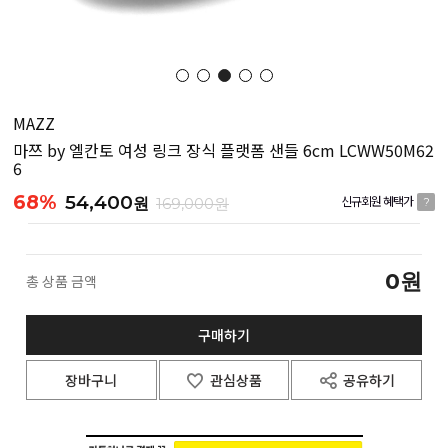
MAZZ
마쯔 by 엘칸토 여성 링크 장식 플랫폼 샌들 6cm LCWW50M62
6
68%
54,400
원
169,000원
신규회원 혜택가
?
0
원
총 상품 금액
구매하기
장바구니
관심상품
공유하기