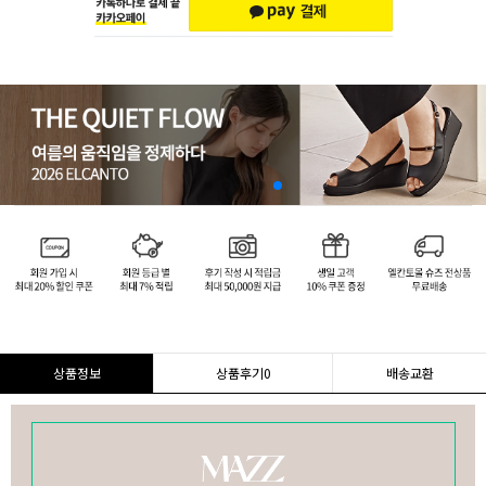
상품정보
상품후기
0
배송교환