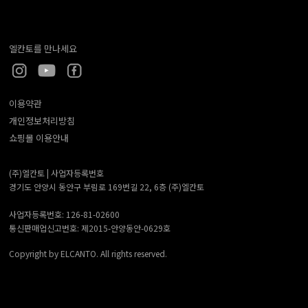
엘칸토를 만나세요
이용약관
개인정보처리방침
쇼핑몰 이용안내
(주)엘칸토 |
사업자등록번호
경기도 안양시 동안구 부림로 169번길 22, 6층 (주)엘칸토
사업자등록번호: 126-81-02600
통신판매업신고번호: 제2015-안양동안-0629호
Copyright by ELCANTO. All rights reserved.