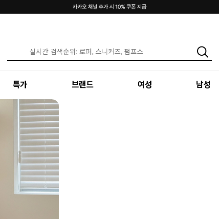
INTENSE & MAZZ
SUMMER LOOKBOOK
특가
브랜드
여성
남성
편안함 속에서 만나는 가장 나다운 여름