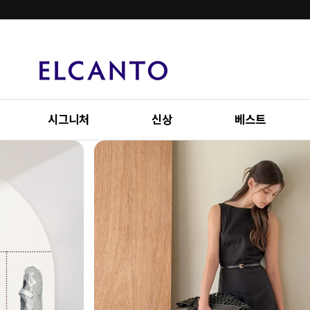
시그니처
신상
베스트