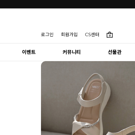
로그인
회원가입
CS센터
0
이벤트
커뮤니티
선물관