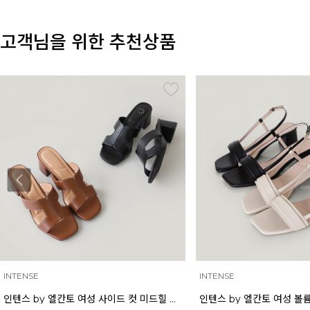
고객님을 위한 추천상품
INTENSE
INTENSE
인텐스 by 엘칸토 여성 사이드 컷 미드힐 뮬 5cm LCWW03I626