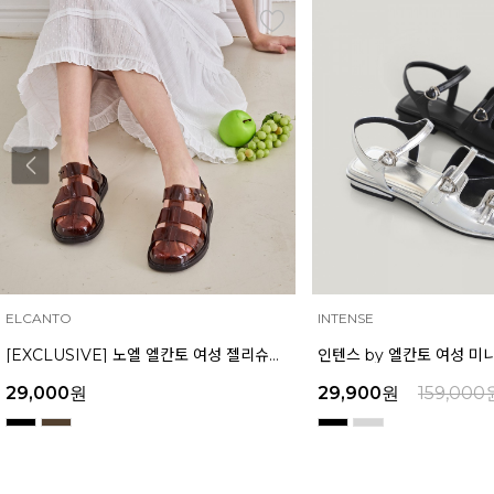
ELCANTO
INTENSE
[EXCLUSIVE] 노엘 엘칸토 여성 젤리슈즈 2.3cm LCWW01U626
29,000
원
29,900
원
159,000