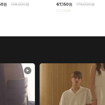
50
원
139,000
원
67,150
원
179,000
원
▶