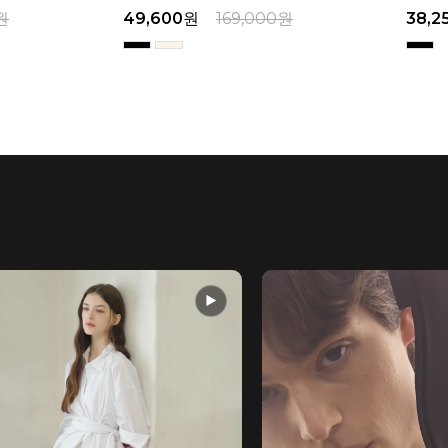
원
49,600
원
169,000
원
38,2
▶