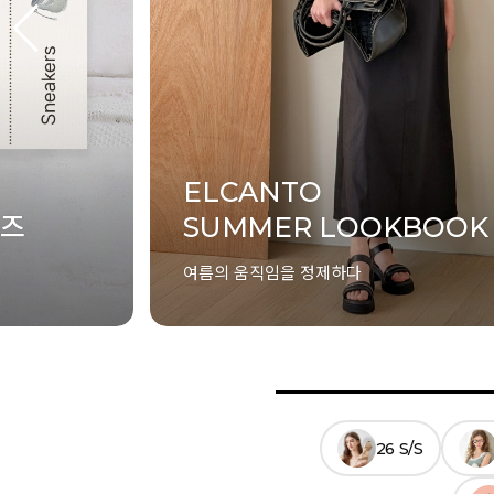
ELCANTO
슈즈
SUMMER LOOKBOOK
여름의 움직임을 정제하다
26 S/S