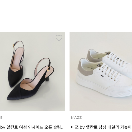
SE
MAZZ
인텐스 by 엘칸토 여성 인사이드 오픈 슬링백 7cm LCWO43I613