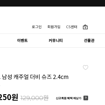
로그인
회원가입
CS센터
0
이벤트
커뮤니티
선물관
 남성 캐주얼 더비 슈즈 2.4cm
6
250
원
원
129,000
신규회원 혜택 예상가