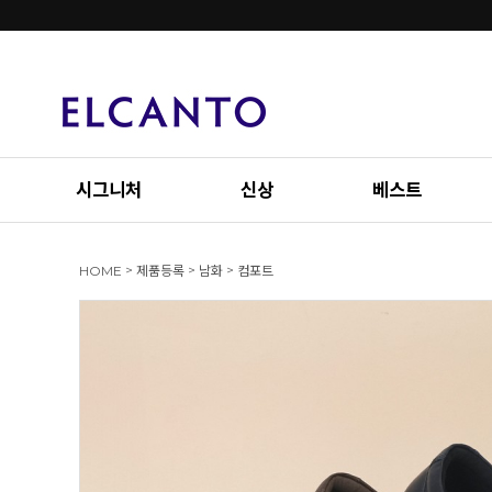
시그니처
신상
베스트
>
>
>
HOME
제품등록
남화
컴포트