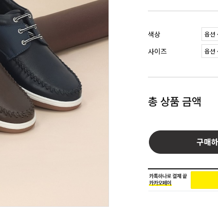
색상
사이즈
총 상품 금액
구매