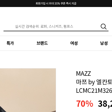
특가
브랜드
여성
남성
MAZZ
마쯔 by 엘칸토
LCMC21M32
70%
38,