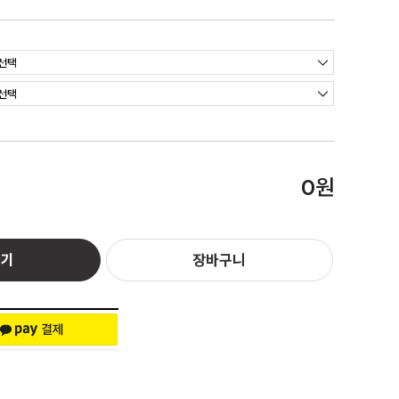
원
0
하기
장바구니