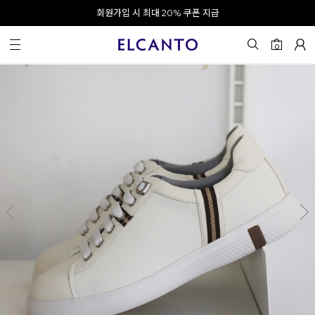
오전 10시 이전 결제 완료 시 오늘 출발!
회원가입 시 최대 20% 쿠폰 지급
0