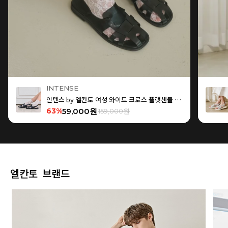
INTENSE
인텐스 by 엘칸토 여성 와이드 크로스 플랫샌들 1.5cm LCWW15I626
63%
59,000원
159,000원
엘칸토 브랜드