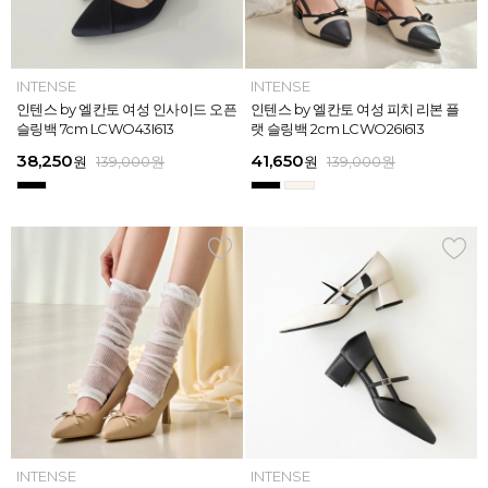
INTENSE
INTENSE
MAZZ
MAZZ
INTENSE
INTENSE
MAZZ
INTENSE
INTENSE
MAZZ
MAZZ
INTENSE
인텐스 by 엘칸토 여성 위빙 스트랩
인텐스 by 엘칸토 여성 인사이드 오픈
마쯔 by 엘칸토 여성 미니버클 캐주얼
마쯔 by 엘칸토 여성 슈레이스 포인트
인텐스 by 엘칸토 여성 위빙 스트랩
인텐스 by 엘칸토 여성 인사이드 오픈
마쯔 by 엘칸토 여성 와이드 위빙 크
인텐스 by 엘칸토 여성 피치 리본 플
인텐스 by 엘칸토 여성 피치 리본 더
마쯔 by 엘칸토 여성 별자수 어글리
마쯔 by 엘칸토 여성 와이드 위빙 크
인텐스 by 엘칸토 여성 피치 리본 플
플랫 샌들 2.5cm LCWW05I626
슬링백 7cm LCWO43I613
로퍼 2.5cm LCWC02M613
고프코어 스니커즈 3cm LCWS03M
플랫 샌들 2.5cm LCWW05I626
슬링백 7cm LCWO43I613
로스 컴포트 뮬 3.5cm LCWW62M6
랫 슬링백 2cm LCWO26I613
블 스트랩 메리제인 2cm LCWD97I6
스니커즈 3.5cm LCWS04M613
로스 컴포트 뮬 3.5cm LCWW62M6
랫 슬링백 2cm LCWO26I613
613
26
13
26
45,900
38,250
28,720
31,920
45,900
38,250
45,900
41,650
45,900
39,900
45,900
41,650
원
원
원
원
원
원
169,000
139,000
139,000
159,000
159,000
159,000
원
원
원
원
원
원
원
원
원
원
원
원
139,000
139,000
159,000
159,000
159,000
169,000
원
원
원
원
원
원
ELCANTO
INTENSE
INTENSE
MAZZ
ELCANTO
INTENSE
MAZZ
INTENSE
INTENSE
MAZZ
MAZZ
INTENSE