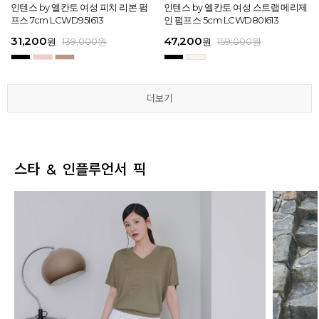
[EXCLUSIVE] 노엘 엘칸토 여성 젤리
인텐스 by 엘칸토 여성 피치 리본 펌
인텐스 by 엘칸토 여성 에나멜 스퀘어
마쯔 by 엘칸토 여성 투밴드 고프코어
[EXCLUSIVE] 노엘 엘칸토 여성 젤리
인텐스 by 엘칸토 여성 피치 리본 펌
마쯔 by 엘칸토 여성 크로스 와이드
인텐스 by 엘칸토 여성 스트랩 메리제
인텐스 by 엘칸토 여성 클래식 스트랩
마쯔 by 엘칸토 여성 데이엔 스니커즈
마쯔 by 엘칸토 여성 크로스 와이드
인텐스 by 엘칸토 여성 스트랩 메리제
슈즈 2.3cm LCWW01U626
프스 7cm LCWD95I613
오브제 플랫슈즈 1.5cm LCWD53I613
플랫 캐주얼 2.5cm LCWC97M613
슈즈 2.3cm LCWW01U626
프스 7cm LCWD95I613
스트랩 컴포트 샌들 3.5cm LCWW27
인 펌프스 5cm LCWD80I613
로퍼 2cm LCWD72I613
3.5cm LCWS20M613
스트랩 컴포트 샌들 3.5cm LCWW27
인 펌프스 5cm LCWD80I613
M626
M626
29,000
31,200
41,650
43,200
29,000
31,200
45,900
47,200
27,920
71,400
45,900
47,200
원
원
원
원
원
원
149,000
139,000
139,000
159,000
원
원
원
원
원
원
원
원
원
원
189,000
159,000
159,000
159,000
159,000
159,000
원
원
원
원
원
원
더보기
더보기
더보기
더보기
더보기
더보기
스타 & 인플루언서 픽