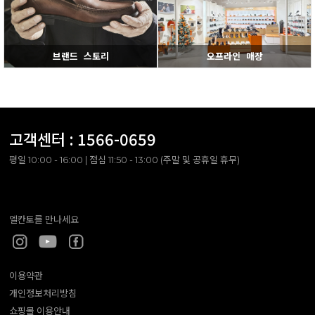
브랜드 스토리
오프라인 매장
고객센터 :
1566-0659
평일 10:00 - 16:00 | 점심 11:50 - 13:00 (주말 및 공휴일 휴무)
엘칸토를 만나세요
이용약관
개인정보처리방침
쇼핑몰 이용안내