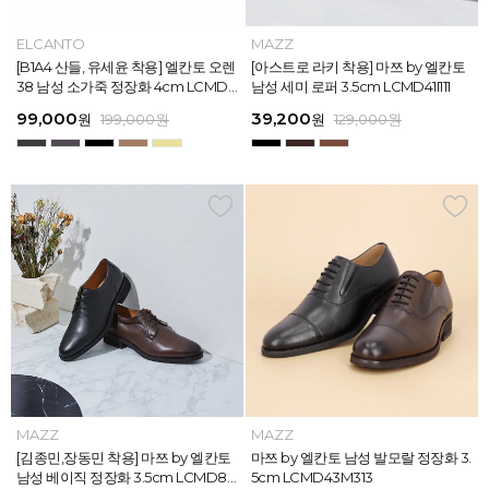
MAZZ
ELCANTO
MAZZ
MAZZ
MAZZ
ELCANTO
INTENSE
MAZZ
MAZZ
MAZZ
INTENSE
MAZZ
마쯔 by 엘칸토 남성 데이엔 스니커즈
[B1A4 산들, 유세윤 착용] 엘칸토 오렌
[박형식, 지창욱 착용] 마쯔 by 엘칸토
마쯔 by 엘칸토 남성 데일리 컴포트화
마쯔 by 엘칸토 남성 데이엔 스니커즈
[B1A4 산들, 유세윤 착용] 엘칸토 오렌
[아스트로 엠제이 착용] 인텐스 by 엘
[아스트로 라키 착용] 마쯔 by 엘칸토
[안보현 착용] 마쯔 by 엘칸토 남성 캐
마쯔 by 엘칸토 남성 캐주얼 더비 슈
[아스트로 엠제이 착용] 인텐스 by 엘
[아스트로 라키 착용] 마쯔 by 엘칸토
3.5cm LCMS20M413
38 남성 소가죽 정장화 4cm LCMD3
남성 페니 로퍼 3.5cm LCMD82I111
4cm LCMF95M111
3.5cm LCMS20M413
38 남성 소가죽 정장화 4cm LCMD3
칸토 남성 클래식 스니커즈 3cm LC
남성 세미 로퍼 3.5cm LCMD41I111
쥬얼 플렉시블 로퍼 2cm LCMC93M
즈 2.4cm LCMC21M326
칸토 남성 클래식 스니커즈 3cm LC
남성 세미 로퍼 3.5cm LCMD41I111
8U613
8U613
MS56I126
313
MS56I126
71,400
99,000
39,200
38,250
71,400
99,000
45,900
39,200
38,250
38,250
45,900
39,200
원
원
원
원
원
원
189,000
129,000
189,000
129,000
199,000
199,000
원
원
원
원
원
원
원
원
원
원
원
원
159,000
129,000
129,000
129,000
129,000
129,000
원
원
원
원
원
원
MAZZ
MAZZ
MAZZ
MAZZ
MAZZ
MAZZ
MAZZ
MAZZ
MAZZ
MAZZ
MAZZ
MAZZ
마쯔 by 엘칸토 남성 스트라이프 웨빙
[김종민,장동민 착용] 마쯔 by 엘칸토
마쯔 by 엘칸토 남성 오버랩 로퍼 2c
마쯔 by 엘칸토 남성 포인트 컴포트화
마쯔 by 엘칸토 남성 스트라이프 웨빙
[김종민,장동민 착용] 마쯔 by 엘칸토
마쯔 by 엘칸토 남성 플레인 볼륨 컵
마쯔 by 엘칸토 남성 발모랄 정장화 3.
마쯔 by 엘칸토 남성 스트랩 로퍼 2c
마쯔 by 엘칸토 남성 캐주얼 컴포트화
마쯔 by 엘칸토 남성 플레인 볼륨 컵
마쯔 by 엘칸토 남성 발모랄 정장화 3.
포인트 스니커즈 3cm LCMS68M31
남성 베이직 정장화 3.5cm LCMD80
m LCMC92I126
4cm LCMD11M111
포인트 스니커즈 3cm LCMS68M31
남성 베이직 정장화 3.5cm LCMD80
솔 스니커즈 3cm LCMS62M613
5cm LCMD43M313
m LCMC91M313
4cm LCMD13M111
솔 스니커즈 3cm LCMS62M613
5cm LCMD43M313