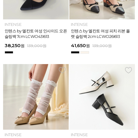
INTENSE
INTENSE
MAZZ
MAZZ
INTENSE
INTENSE
MAZZ
INTENSE
INTENSE
MAZZ
MAZZ
INTENSE
인텐스 by 엘칸토 여성 위빙 스트랩
인텐스 by 엘칸토 여성 인사이드 오픈
마쯔 by 엘칸토 여성 미니버클 캐주얼
마쯔 by 엘칸토 여성 슈레이스 포인트
인텐스 by 엘칸토 여성 위빙 스트랩
인텐스 by 엘칸토 여성 인사이드 오픈
마쯔 by 엘칸토 여성 와이드 위빙 크
인텐스 by 엘칸토 여성 피치 리본 플
인텐스 by 엘칸토 여성 피치 리본 더
마쯔 by 엘칸토 여성 별자수 어글리
마쯔 by 엘칸토 여성 와이드 위빙 크
인텐스 by 엘칸토 여성 피치 리본 플
플랫 샌들 2.5cm LCWW05I626
슬링백 7cm LCWO43I613
로퍼 2.5cm LCWC02M613
고프코어 스니커즈 3cm LCWS03M
플랫 샌들 2.5cm LCWW05I626
슬링백 7cm LCWO43I613
로스 컴포트 뮬 3.5cm LCWW62M6
랫 슬링백 2cm LCWO26I613
블 스트랩 메리제인 2cm LCWD97I6
스니커즈 3.5cm LCWS04M613
로스 컴포트 뮬 3.5cm LCWW62M6
랫 슬링백 2cm LCWO26I613
613
26
13
26
45,900
38,250
28,720
31,920
45,900
38,250
45,900
41,650
45,900
39,900
45,900
41,650
원
원
원
원
원
원
169,000
139,000
139,000
159,000
159,000
159,000
원
원
원
원
원
원
원
원
원
원
원
원
139,000
139,000
159,000
159,000
159,000
169,000
원
원
원
원
원
원
ELCANTO
INTENSE
INTENSE
MAZZ
ELCANTO
INTENSE
MAZZ
INTENSE
INTENSE
MAZZ
MAZZ
INTENSE