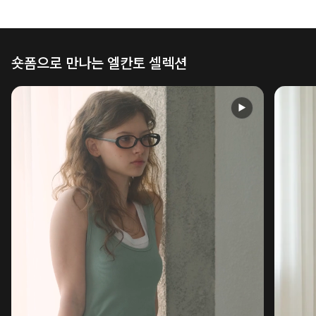
숏폼으로 만나는 엘칸토 셀렉션
▶