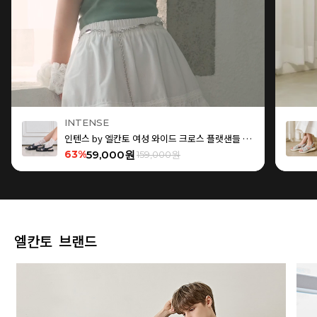
INTENSE
인텐스 by 엘칸토 여성 와이드 크로스 플랫샌들 1.5cm LCWW15I626
63%
59,000원
159,000원
엘칸토 브랜드