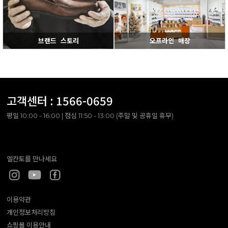
브랜드 스토리
오프라인 매장
고객센터 :
1566-0659
평일 10:00 - 16:00 | 점심 11:50 - 13:00 (주말 및 공휴일 휴무)
엘칸토를 만나세요
이용약관
개인정보처리방침
쇼핑몰 이용안내