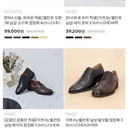
MAZZ
ELCANTO
MAZZ
MAZZ
MAZZ
ELCANTO
INTENSE
MAZZ
MAZZ
MAZZ
INTENSE
MAZZ
마쯔 by 엘칸토 남성 데이엔 스니커즈
[B1A4 산들, 유세윤 착용] 엘칸토 오렌
[박형식, 지창욱 착용] 마쯔 by 엘칸토
마쯔 by 엘칸토 남성 데일리 컴포트화
마쯔 by 엘칸토 남성 데이엔 스니커즈
[B1A4 산들, 유세윤 착용] 엘칸토 오렌
[아스트로 엠제이 착용] 인텐스 by 엘
[아스트로 라키 착용] 마쯔 by 엘칸토
[안보현 착용] 마쯔 by 엘칸토 남성 캐
마쯔 by 엘칸토 남성 캐주얼 더비 슈
[아스트로 엠제이 착용] 인텐스 by 엘
[아스트로 라키 착용] 마쯔 by 엘칸토
3.5cm LCMS20M413
38 남성 소가죽 정장화 4cm LCMD3
남성 페니 로퍼 3.5cm LCMD82I111
4cm LCMF95M111
3.5cm LCMS20M413
38 남성 소가죽 정장화 4cm LCMD3
칸토 남성 클래식 스니커즈 3cm LC
남성 세미 로퍼 3.5cm LCMD41I111
쥬얼 플렉시블 로퍼 2cm LCMC93M
즈 2.4cm LCMC21M326
칸토 남성 클래식 스니커즈 3cm LC
남성 세미 로퍼 3.5cm LCMD41I111
8U613
8U613
MS56I126
313
MS56I126
71,400
99,000
39,200
38,250
71,400
99,000
45,900
39,200
38,250
38,250
45,900
39,200
원
원
원
원
원
원
189,000
129,000
189,000
129,000
199,000
199,000
원
원
원
원
원
원
원
원
원
원
원
원
159,000
129,000
129,000
129,000
129,000
129,000
원
원
원
원
원
원
MAZZ
MAZZ
MAZZ
MAZZ
MAZZ
MAZZ
MAZZ
MAZZ
MAZZ
MAZZ
MAZZ
MAZZ
마쯔 by 엘칸토 남성 스트라이프 웨빙
[김종민,장동민 착용] 마쯔 by 엘칸토
마쯔 by 엘칸토 남성 오버랩 로퍼 2c
마쯔 by 엘칸토 남성 포인트 컴포트화
마쯔 by 엘칸토 남성 스트라이프 웨빙
[김종민,장동민 착용] 마쯔 by 엘칸토
마쯔 by 엘칸토 남성 플레인 볼륨 컵
마쯔 by 엘칸토 남성 발모랄 정장화 3.
마쯔 by 엘칸토 남성 스트랩 로퍼 2c
마쯔 by 엘칸토 남성 캐주얼 컴포트화
마쯔 by 엘칸토 남성 플레인 볼륨 컵
마쯔 by 엘칸토 남성 발모랄 정장화 3.
포인트 스니커즈 3cm LCMS68M31
남성 베이직 정장화 3.5cm LCMD80
m LCMC92I126
4cm LCMD11M111
포인트 스니커즈 3cm LCMS68M31
남성 베이직 정장화 3.5cm LCMD80
솔 스니커즈 3cm LCMS62M613
5cm LCMD43M313
m LCMC91M313
4cm LCMD13M111
솔 스니커즈 3cm LCMS62M613
5cm LCMD43M313