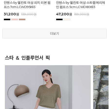
[EXCLUSIVE] 노엘 엘칸토 여성 젤리
인텐스 by 엘칸토 여성 피치 리본 펌
인텐스 by 엘칸토 여성 에나멜 스퀘어
마쯔 by 엘칸토 여성 투밴드 고프코어
[EXCLUSIVE] 노엘 엘칸토 여성 젤리
인텐스 by 엘칸토 여성 피치 리본 펌
마쯔 by 엘칸토 여성 크로스 와이드
인텐스 by 엘칸토 여성 스트랩 메리제
인텐스 by 엘칸토 여성 클래식 스트랩
마쯔 by 엘칸토 여성 데이엔 스니커즈
마쯔 by 엘칸토 여성 크로스 와이드
인텐스 by 엘칸토 여성 스트랩 메리제
슈즈 2.3cm LCWW01U626
프스 7cm LCWD95I613
오브제 플랫슈즈 1.5cm LCWD53I613
플랫 캐주얼 2.5cm LCWC97M613
슈즈 2.3cm LCWW01U626
프스 7cm LCWD95I613
스트랩 컴포트 샌들 3.5cm LCWW27
인 펌프스 5cm LCWD80I613
로퍼 2cm LCWD72I613
3.5cm LCWS20M613
스트랩 컴포트 샌들 3.5cm LCWW27
인 펌프스 5cm LCWD80I613
M626
M626
29,000
31,200
41,650
43,200
29,000
31,200
45,900
47,200
27,920
71,400
45,900
47,200
원
원
원
원
원
원
149,000
139,000
139,000
159,000
원
원
원
원
원
원
원
원
원
원
189,000
159,000
159,000
159,000
159,000
159,000
원
원
원
원
원
원
더보기
더보기
더보기
더보기
더보기
더보기
스타 & 인플루언서 픽