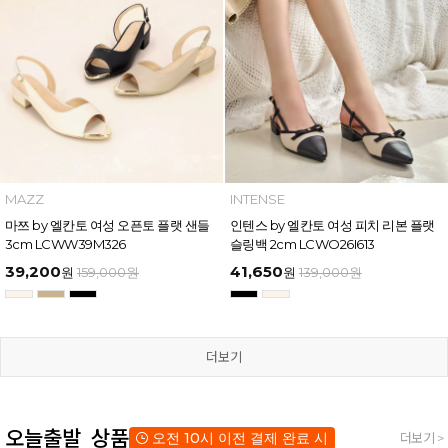
MAZZ
INTENSE
마쯔 by 엘칸토 여성 오픈토 플랫 샌들
인텐스 by 엘칸토 여성 피치 리본 플랫
3cm LCWW39M326
슬링백 2cm LCWO26I613
39,200
41,650
원
159,000
원
원
139,000
원
더보기
오늘출발 상품
오전 10시 이전 결제 완료 시
더보기 >