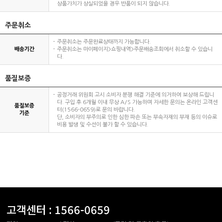
상품가치가 상실되었을 경우 반품이 되지 않습니다.
주문취소
주문취소는 주문완료상태까지 가능합니다.
배송기간
주문취소는 마이페이지>쇼핑내역>주문배송조회에서 취소할 수 있습니
다.
품질보증
공정거래 위원회 고시 소비자 분쟁 해결 기준에 의거하여 보상해 드립니
다. 구입 후 6개월 이내 무상 A/S 가능하며 자세한 문의는 온라인 고객센
품질보증
터(1566-0659)로 문의 바랍니다.
기준
단, 소비자의 부주의로 인한 심한 파손 또는 부속자재의 부재 등의 이슈로
비용 발생 및 수선이 불가 할 수 있습니다.
고객센터 :
1566-0659