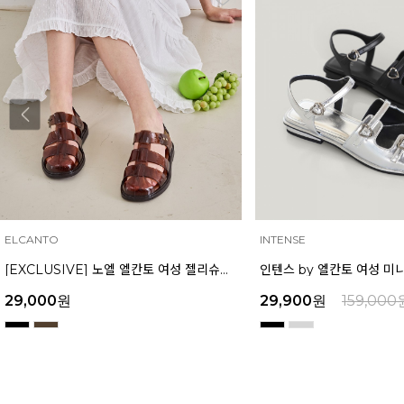
ELCANTO
INTENSE
[EXCLUSIVE] 노엘 엘칸토 여성 젤리슈즈 2.3cm LCWW01U626
29,000
원
29,900
원
159,000