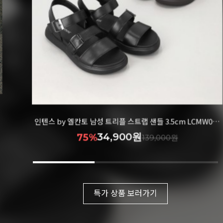
26
인텐스 by 엘칸토 남성 트리플 스트랩 샌들 3.5cm LCMW00I426
34,900원
75%
139,000원
특가 상품 보러가기