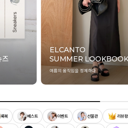
ELCANTO
슈즈
SUMMER LOOKBOOK
여름의 움직임을 정제하다
룩북
베스트
이벤트
선물관
리뷰왕