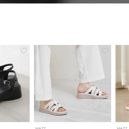
MAZZ
MAZZ