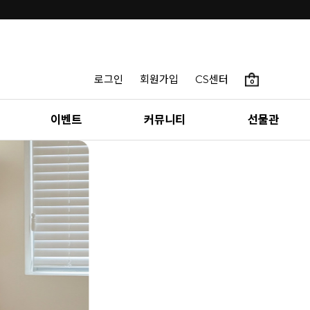
INTENSE & MAZZ
로그인
회원가입
CS센터
0
SUMMER LOOKBOOK
이벤트
커뮤니티
선물관
편안함 속에서 만나는 가장 나다운 여름