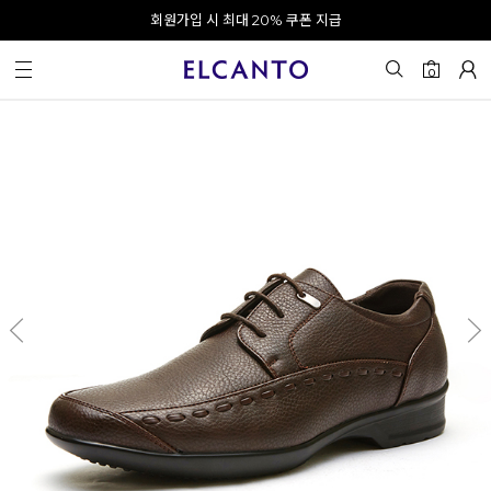
오전 10시 이전 결제 완료 시 오늘 출발!
회원가입 시 최대 20% 쿠폰 지급
0