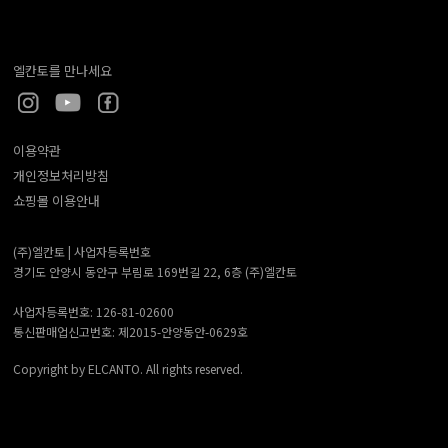
엘칸토를 만나세요
이용약관
개인정보처리방침
쇼핑몰 이용안내
(주)엘칸토 |
사업자등록번호
경기도 안양시 동안구 부림로 169번길 22, 6층 (주)엘칸토
사업자등록번호: 126-81-02600
통신판매업신고번호: 제2015-안양동안-0629호
Copyright by ELCANTO. All rights reserved.