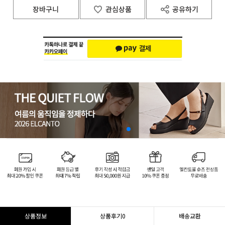
장바구니
관심상품
공유하기
상품정보
상품후기
0
배송교환