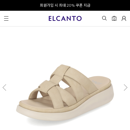
오전 10시 이전 결제 완료 시 오늘 출발!
회원가입 시 최대 20% 쿠폰 지급
0