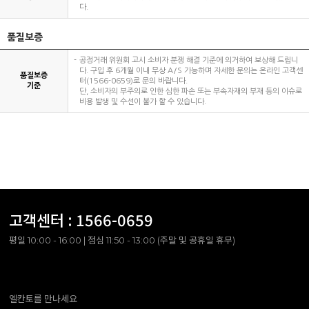
다.
품질보증
공정거래 위원회 고시 소비자 분쟁 해결 기준에 의거하여 보상해 드립니
다. 구입 후 6개월 이내 무상 A/S 가능하며 자세한 문의는 온라인 고객센
품질보증
터(1566-0659)로 문의 바랍니다.
기준
단, 소비자의 부주의로 인한 심한 파손 또는 부속자재의 부재 등의 이슈로
비용 발생 및 수선이 불가 할 수 있습니다.
고객센터 :
1566-0659
평일 10:00 - 16:00 | 점심 11:50 - 13:00 (주말 및 공휴일 휴무)
엘칸토를 만나세요