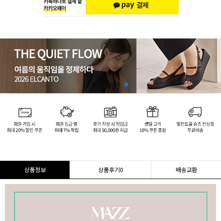
상품정보
상품후기
0
배송교환