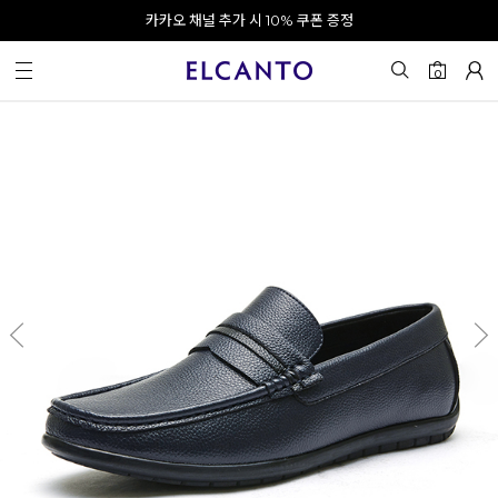
APP으로 로그인하고 10% 할인쿠폰 받기
오전 10시 이전 결제 완료 시 오늘 출발!
카카오 채널 추가 시 10% 쿠폰 증정
회원가입 시 최대 20% 쿠폰 지급
0