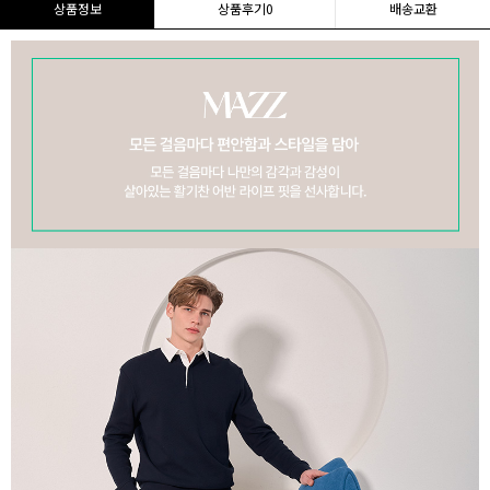
상품정보
상품후기
0
배송교환