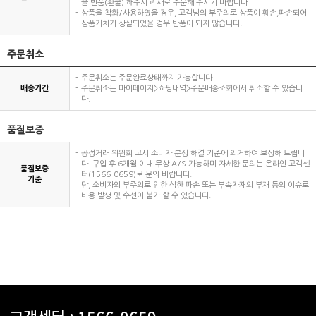
을 반품(환불) 해주시고 새로 주문해 주시기 바랍니다
상품을 착화/사용하였을 경우, 고객님의 부주의로 상품이 훼손,파손되어
상품가치가 상실되었을 경우 반품이 되지 않습니다.
주문취소
주문취소는 주문완료상태까지 가능합니다.
배송기간
주문취소는 마이페이지>쇼핑내역>주문배송조회에서 취소할 수 있습니
다.
품질보증
공정거래 위원회 고시 소비자 분쟁 해결 기준에 의거하여 보상해 드립니
다. 구입 후 6개월 이내 무상 A/S 가능하며 자세한 문의는 온라인 고객센
품질보증
터(1566-0659)로 문의 바랍니다.
기준
단, 소비자의 부주의로 인한 심한 파손 또는 부속자재의 부재 등의 이슈로
비용 발생 및 수선이 불가 할 수 있습니다.