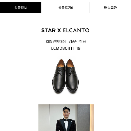
상품정보
상품후기
0
배송교환