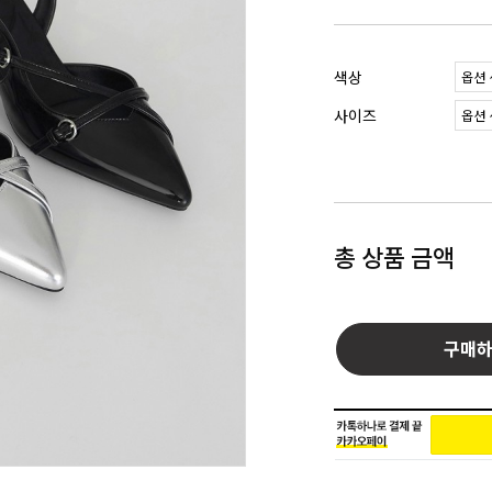
색상
사이즈
총 상품 금액
구매