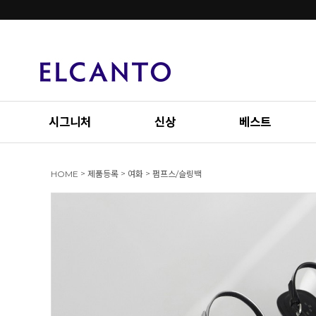
시그니처
신상
베스트
>
>
>
HOME
제품등록
여화
펌프스/슬링백