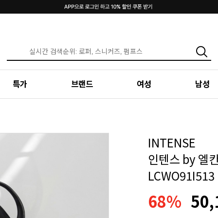
특가
브랜드
여성
남성
INTENSE
인텐스 by 엘
LCWO91I513
68%
50,