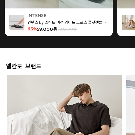
INTENSE
인텐스 by 엘칸토 여성 와이드 크로스 플랫샌들 1.5cm LCWW15I626
63%
59,000원
159,000원
엘칸토 브랜드