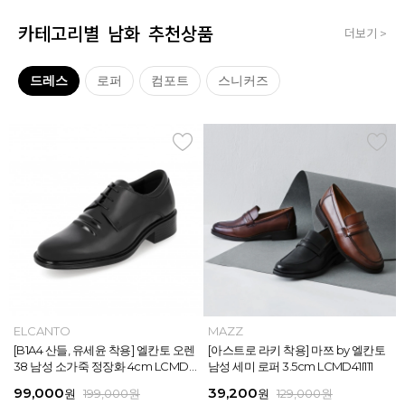
카테고리별 남화 추천상품
더보기 >
드레스
로퍼
컴포트
스니커즈
MAZZ
ELCANTO
MAZZ
MAZZ
MAZZ
ELCANTO
INTENSE
MAZZ
MAZZ
MAZZ
INTENSE
MAZZ
마쯔 by 엘칸토 남성 데이엔 스니커즈
[B1A4 산들, 유세윤 착용] 엘칸토 오렌
[박형식, 지창욱 착용] 마쯔 by 엘칸토
마쯔 by 엘칸토 남성 데일리 컴포트화
마쯔 by 엘칸토 남성 데이엔 스니커즈
[B1A4 산들, 유세윤 착용] 엘칸토 오렌
[아스트로 엠제이 착용] 인텐스 by 엘
[아스트로 라키 착용] 마쯔 by 엘칸토
[안보현 착용] 마쯔 by 엘칸토 남성 캐
마쯔 by 엘칸토 남성 캐주얼 더비 슈
[아스트로 엠제이 착용] 인텐스 by 엘
[아스트로 라키 착용] 마쯔 by 엘칸토
3.5cm LCMS20M413
38 남성 소가죽 정장화 4cm LCMD3
남성 페니 로퍼 3.5cm LCMD82I111
4cm LCMF95M111
3.5cm LCMS20M413
38 남성 소가죽 정장화 4cm LCMD3
칸토 남성 클래식 스니커즈 3cm LC
남성 세미 로퍼 3.5cm LCMD41I111
쥬얼 플렉시블 로퍼 2cm LCMC93M
즈 2.4cm LCMC21M326
칸토 남성 클래식 스니커즈 3cm LC
남성 세미 로퍼 3.5cm LCMD41I111
8U613
8U613
MS56I126
313
MS56I126
71,400
99,000
39,200
38,250
71,400
99,000
45,900
39,200
38,250
38,250
45,900
39,200
원
원
원
원
원
원
189,000
129,000
189,000
129,000
199,000
199,000
원
원
원
원
원
원
원
원
원
원
원
원
159,000
129,000
129,000
129,000
129,000
129,000
원
원
원
원
원
원