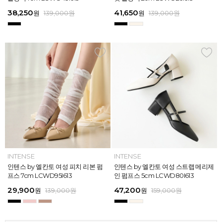
613
26
13
26
45,900
38,250
28,720
31,920
45,900
38,250
45,900
41,650
45,900
39,900
45,900
41,650
원
원
원
원
원
원
169,000
139,000
139,000
159,000
159,000
159,000
원
원
원
원
원
원
원
원
원
원
원
원
139,000
139,000
159,000
159,000
159,000
169,000
원
원
원
원
원
원
ELCANTO
INTENSE
INTENSE
MAZZ
ELCANTO
INTENSE
MAZZ
INTENSE
INTENSE
MAZZ
MAZZ
INTENSE
[EXCLUSIVE] 노엘 엘칸토 여성 젤리
인텐스 by 엘칸토 여성 피치 리본 펌
인텐스 by 엘칸토 여성 에나멜 스퀘어
마쯔 by 엘칸토 여성 투밴드 고프코어
[EXCLUSIVE] 노엘 엘칸토 여성 젤리
인텐스 by 엘칸토 여성 피치 리본 펌
마쯔 by 엘칸토 여성 크로스 와이드
인텐스 by 엘칸토 여성 스트랩 메리제
인텐스 by 엘칸토 여성 클래식 스트랩
마쯔 by 엘칸토 여성 데이엔 스니커즈
마쯔 by 엘칸토 여성 크로스 와이드
인텐스 by 엘칸토 여성 스트랩 메리제
슈즈 2.3cm LCWW01U626
프스 7cm LCWD95I613
오브제 플랫슈즈 1.5cm LCWD53I613
플랫 캐주얼 2.5cm LCWC97M613
슈즈 2.3cm LCWW01U626
프스 7cm LCWD95I613
스트랩 컴포트 샌들 3.5cm LCWW27
인 펌프스 5cm LCWD80I613
로퍼 2cm LCWD72I613
3.5cm LCWS20M613
스트랩 컴포트 샌들 3.5cm LCWW27
인 펌프스 5cm LCWD80I613
M626
M626
29,000
29,900
41,650
43,200
29,000
29,900
45,900
47,200
27,920
71,400
45,900
47,200
원
원
원
원
원
원
149,000
139,000
139,000
159,000
원
원
원
원
원
원
원
원
원
원
189,000
159,000
159,000
159,000
159,000
159,000
원
원
원
원
원
원