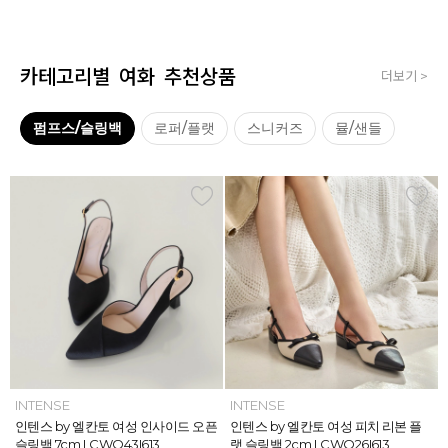
카테고리별 여화 추천상품
더보기 >
펌프스/슬링백
로퍼/플랫
스니커즈
뮬/샌들
INTENSE
INTENSE
MAZZ
MAZZ
INTENSE
INTENSE
MAZZ
INTENSE
INTENSE
MAZZ
MAZZ
INTENSE
인텐스 by 엘칸토 여성 위빙 스트랩
인텐스 by 엘칸토 여성 인사이드 오픈
마쯔 by 엘칸토 여성 미니버클 캐주얼
마쯔 by 엘칸토 여성 슈레이스 포인트
인텐스 by 엘칸토 여성 위빙 스트랩
인텐스 by 엘칸토 여성 인사이드 오픈
마쯔 by 엘칸토 여성 와이드 위빙 크
인텐스 by 엘칸토 여성 피치 리본 플
인텐스 by 엘칸토 여성 피치 리본 더
마쯔 by 엘칸토 여성 별자수 어글리
마쯔 by 엘칸토 여성 와이드 위빙 크
인텐스 by 엘칸토 여성 피치 리본 플
플랫 샌들 2.5cm LCWW05I626
슬링백 7cm LCWO43I613
로퍼 2.5cm LCWC02M613
고프코어 스니커즈 3cm LCWS03M
플랫 샌들 2.5cm LCWW05I626
슬링백 7cm LCWO43I613
로스 컴포트 뮬 3.5cm LCWW62M6
랫 슬링백 2cm LCWO26I613
블 스트랩 메리제인 2cm LCWD97I6
스니커즈 3.5cm LCWS04M613
로스 컴포트 뮬 3.5cm LCWW62M6
랫 슬링백 2cm LCWO26I613