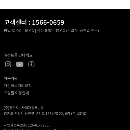
고객센터 :
1566-0659
평일 10:00 - 16:00 | 점심 11:50 - 13:00 (주말 및 공휴일 휴무)
엘칸토를 만나세요
이용약관
개인정보처리방침
쇼핑몰 이용안내
(주)엘칸토 |
사업자등록번호
경기도 안양시 동안구 부림로 169번길 22, 6층 (주)엘칸토
사업자등록번호: 126-81-02600