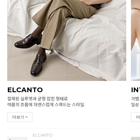
ELCANTO
I
절제된 실루엣과 균형 잡힌 형태로
가볍
여름의 흐름에 자연스럽게 스며드는 스타일.
일상
더보기 >
더
ELCANTO