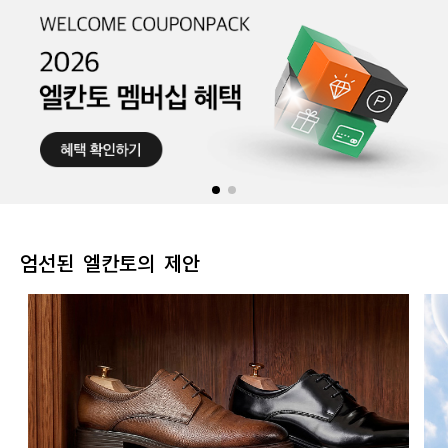
엄선된 엘칸토의 제안