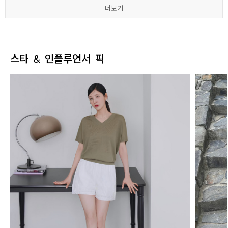
더보기
더보기
더보기
더보기
더보기
더보기
스타 & 인플루언서 픽