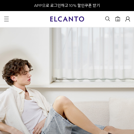
APP으로 로그인하고 10% 할인쿠폰 받기
오전 10시 이전 결제 완료 시 오늘 출발!
카카오 채널 추가 시 10% 쿠폰 증정
회원가입 시 최대 20% 쿠폰 지급
0