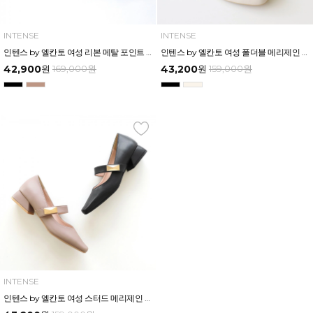
INTENSE
INTENSE
인텐스 by 엘칸토 여성 리본 메탈 포인트 플랫슈즈 2.5cm LCWD82I613
인텐스 by 엘칸토 여성 폴더블 메리제인 플랫슈즈 1.5cm LCWD93I613
42,900
원
169,000
원
43,200
원
159,000
원
INTENSE
인텐스 by 엘칸토 여성 스터드 메리제인 플랫슈즈 3cm LCWD90I613