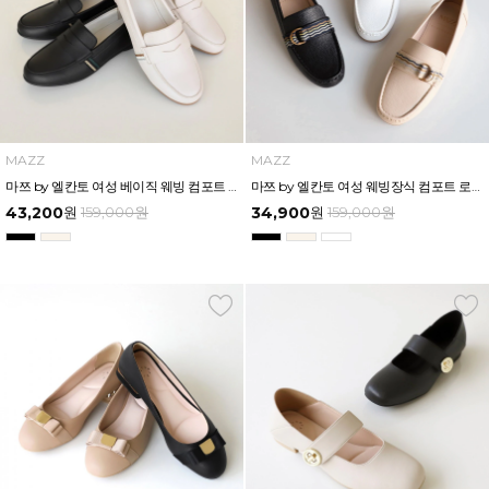
MAZZ
MAZZ
마쯔 by 엘칸토 여성 베이직 웨빙 컴포트 로퍼 1.5cm LCWC95M613
마쯔 by 엘칸토 여성 웨빙장식 컴포트 로퍼 1.5cm LCWC96M613
43,200
원
159,000
원
34,900
원
159,000
원