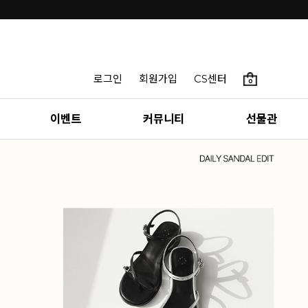
로그인
회원가입
CS센터
0
이벤트
커뮤니티
선물관