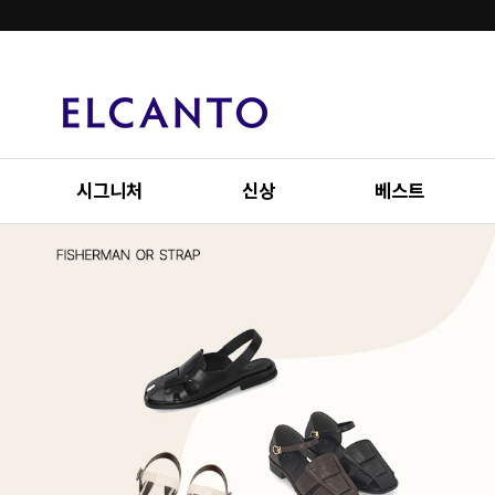
시그니처
신상
베스트